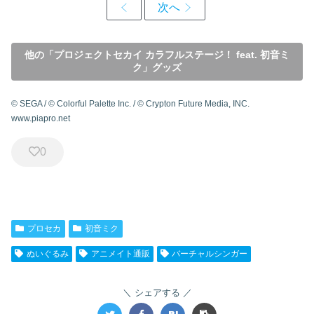
他の「プロジェクトセカイ カラフルステージ！ feat. 初音ミ
ク」グッズ
© SEGA / © Colorful Palette Inc. / © Crypton Future Media, INC.
www.piapro.net
0
プロセカ
初音ミク
ぬいぐるみ
アニメイト通販
バーチャルシンガー
シェアする