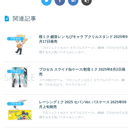
関連記事
桜ミク 鏡音レン ちびキャラ アクリルスタンド 2025年9
プロセカ
月17日発売
「プロジェクトセカイ カラフルステージ!」(略称: プロセカ)でも活
躍する大人気バーチャルシンガー...
プロセカ スライド缶ケース/初音ミク 2025年8月2日発
プロセカ
売
スマホ向けゲーム「プロジェクトセカイ カラフルステージ!」(略
称: プロセカ)より、キャラクターグ...
レーシングミク 2025 セパンVer. パスケース 2025年09
プロセカ
月上旬発売
「プロジェクトセカイ カラフルステージ!」(略称: プロセカ)でも活
躍する大人気バーチャルシンガー...