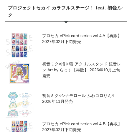
プロジェクトセカイ カラフルステージ！ feat. 初音ミ
ALL
ク
プロセカ ePick card series vol.4 A【再販】
2027年02月下旬発売
初音ミク×招き猫 アクリルスタンド 鏡音レ
ン Art by らっす【再販】 2026年10月上旬
発売
初音ミク×シナモロール ふわコロりん4
2026年11月発売
プロセカ ePick card series vol.4 B【再販】
2027年02月下旬発売