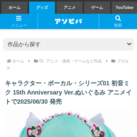
ホーム
グッズ
アニメ
ゲーム
YouTuber
メニュー
検索
ホーム
01. アニメ・漫画・ゲームなど作品
プロセ
カ
キャラクター・ボーカル・シリーズ01 初音ミ
ク 15th Anniversary Ver.ぬいぐるみ アニメイ
トで2025/06/30 発売