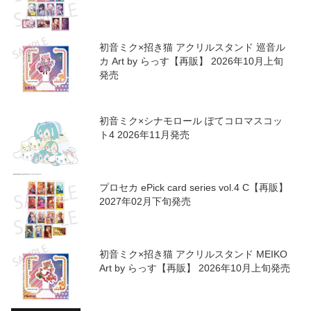
初音ミク×招き猫 アクリルスタンド 巡音ル
カ Art by らっす【再販】 2026年10月上旬
発売
初音ミク×シナモロール ぽてコロマスコッ
ト4 2026年11月発売
プロセカ ePick card series vol.4 C【再販】
2027年02月下旬発売
初音ミク×招き猫 アクリルスタンド MEIKO
Art by らっす【再販】 2026年10月上旬発売