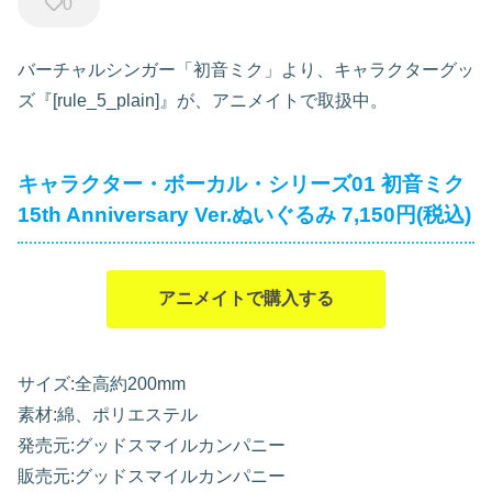
0
バーチャルシンガー「初音ミク」より、キャラクターグッ
ズ『[rule_5_plain]』が、アニメイトで取扱中。
キャラクター・ボーカル・シリーズ01 初音ミク
15th Anniversary Ver.ぬいぐるみ 7,150円(税込)
アニメイトで購入する
サイズ:全高約200mm
素材:綿、ポリエステル
発売元:グッドスマイルカンパニー
販売元:グッドスマイルカンパニー