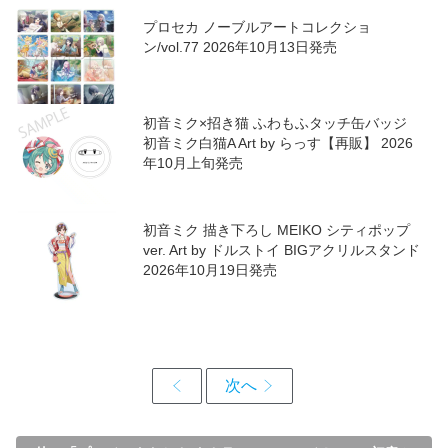
プロセカ ノーブルアートコレクショ
ン/vol.77 2026年10月13日発売
初音ミク×招き猫 ふわもふタッチ缶バッジ
初音ミク白猫A Art by らっす【再販】 2026
年10月上旬発売
初音ミク 描き下ろし MEIKO シティポップ
ver. Art by ドルストイ BIGアクリルスタンド
2026年10月19日発売