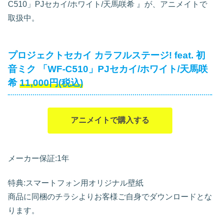
C510」PJセカイ/ホワイト/天馬咲希
』が、アニメイトで
取扱中。
プロジェクトセカイ カラフルステージ! feat. 初
音ミク 「WF-C510」PJセカイ/ホワイト/天馬咲
希
11,000円(税込)
アニメイトで購入する
メーカー保証:1年
特典:スマートフォン用オリジナル壁紙
商品に同梱のチラシよりお客様ご自身でダウンロードとな
ります。