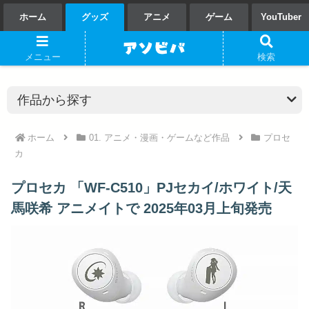
ホーム
グッズ
アニメ
ゲーム
YouTuber
メニュー
検索
ホーム
01. アニメ・漫画・ゲームなど作品
プロセ
カ
プロセカ 「WF-C510」PJセカイ/ホワイト/天
馬咲希 アニメイトで 2025年03月上旬発売