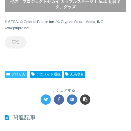
他の「プロジェクトセカイ カラフルステージ！ feat. 初音ミ
ク」グッズ
© SEGA / © Colorful Palette Inc. / © Crypton Future Media, INC.
www.piapro.net
0
プロセカ
アニメイト通販
天馬咲希
シェアする
関連記事