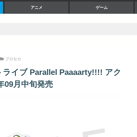
アニメ
ゲーム
プロセカ
arallel Paaaarty!!!! アク
年09月中旬発売