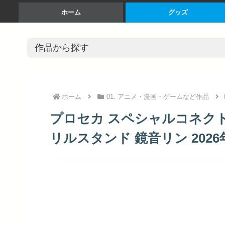
ホーム
グッズ
ホーム
01. アニメ・漫画・ゲームなど作品
プロセカ スペシャルコネクトライブ P
リルスタンド 鏡音リン 2026