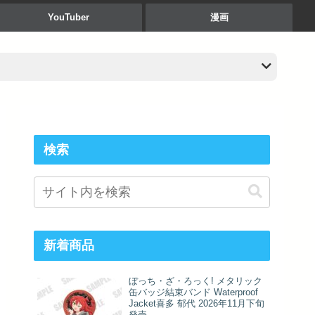
YouTuber
漫画
検索
新着商品
ぼっち・ざ・ろっく! メタリック
缶バッジ結束バンド Waterproof
Jacket喜多 郁代 2026年11月下旬
発売