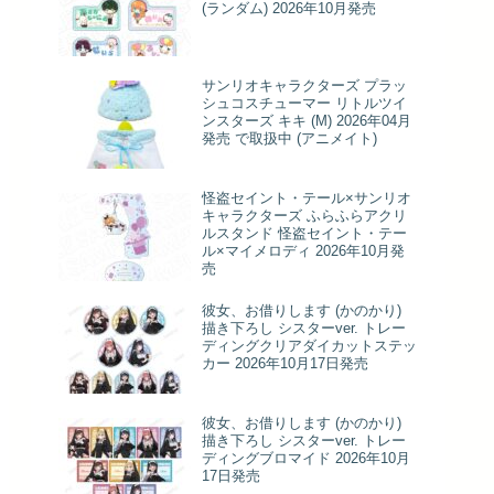
(ランダム) 2026年10月発売
サンリオキャラクターズ プラッ
シュコスチューマー リトルツイ
ンスターズ キキ (M) 2026年04月
発売 で取扱中 (アニメイト)
怪盗セイント・テール×サンリオ
キャラクターズ ふらふらアクリ
ルスタンド 怪盗セイント・テー
ル×マイメロディ 2026年10月発
売
彼女、お借りします (かのかり)
描き下ろし シスターver. トレー
ディングクリアダイカットステッ
カー 2026年10月17日発売
彼女、お借りします (かのかり)
描き下ろし シスターver. トレー
ディングブロマイド 2026年10月
17日発売