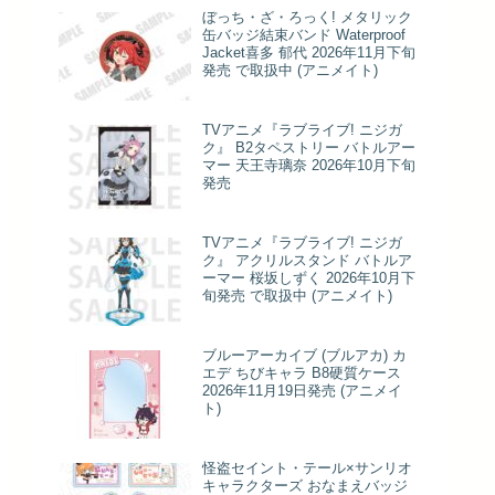
ぼっち・ざ・ろっく! メタリック
缶バッジ結束バンド Waterproof
Jacket喜多 郁代 2026年11月下旬
発売 で取扱中 (アニメイト)
TVアニメ『ラブライブ! ニジガ
ク』 B2タペストリー バトルアー
マー 天王寺璃奈 2026年10月下旬
発売
TVアニメ『ラブライブ! ニジガ
ク』 アクリルスタンド バトルア
ーマー 桜坂しずく 2026年10月下
旬発売 で取扱中 (アニメイト)
ブルーアーカイブ (ブルアカ) カ
エデ ちびキャラ B8硬質ケース
2026年11月19日発売 (アニメイ
ト)
怪盗セイント・テール×サンリオ
キャラクターズ おなまえバッジ