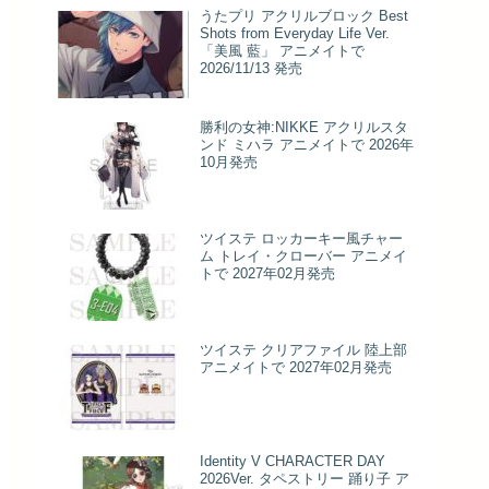
うたプリ アクリルブロック Best
Shots from Everyday Life Ver.
「美風 藍」 アニメイトで
2026/11/13 発売
勝利の女神:NIKKE アクリルスタ
ンド ミハラ アニメイトで 2026年
10月発売
ツイステ ロッカーキー風チャー
ム トレイ・クローバー アニメイ
トで 2027年02月発売
ツイステ クリアファイル 陸上部
アニメイトで 2027年02月発売
Identity V CHARACTER DAY
2026Ver. タペストリー 踊り子 ア