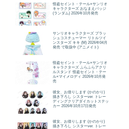
怪盗セイント・テール×サンリオ
キャラクターズ おなまえバッジ
(ランダム) 2026年10月発売
サンリオキャラクターズ プラッ
シュコスチューマー リトルツイ
ンスターズ キキ (M) 2026年04月
発売 で取扱中 (アニメイト)
怪盗セイント・テール×サンリオ
キャラクターズ ふらふらアクリ
ルスタンド 怪盗セイント・テー
ル×マイメロディ 2026年10月発
売
彼女、お借りします (かのかり)
描き下ろし シスターver. トレー
ディングクリアダイカットステッ
カー 2026年10月17日発売
彼女、お借りします (かのかり)
描き下ろし シスターver. トレー