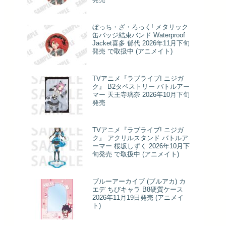
ぼっち・ざ・ろっく! メタリック
缶バッジ結束バンド Waterproof
Jacket喜多 郁代 2026年11月下旬
発売 で取扱中 (アニメイト)
TVアニメ『ラブライブ! ニジガ
ク』 B2タペストリー バトルアー
マー 天王寺璃奈 2026年10月下旬
発売
TVアニメ『ラブライブ! ニジガ
ク』 アクリルスタンド バトルア
ーマー 桜坂しずく 2026年10月下
旬発売 で取扱中 (アニメイト)
ブルーアーカイブ (ブルアカ) カ
エデ ちびキャラ B8硬質ケース
2026年11月19日発売 (アニメイ
ト)