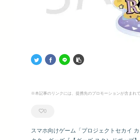
※本記事のリンクには、提携先のプロモーションが含まれ
0
スマホ向けゲーム「プロジェクトセカイ カラ