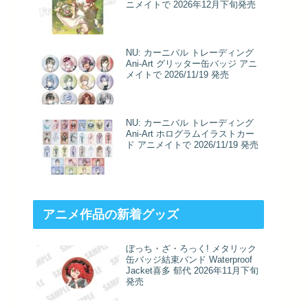
ニメイトで 2026年12月下旬発売
NU: カーニバル トレーディング
Ani-Art グリッター缶バッジ アニ
メイトで 2026/11/19 発売
NU: カーニバル トレーディング
Ani-Art ホログラムイラストカー
ド アニメイトで 2026/11/19 発売
アニメ作品の新着グッズ
ぼっち・ざ・ろっく! メタリック
缶バッジ結束バンド Waterproof
Jacket喜多 郁代 2026年11月下旬
発売