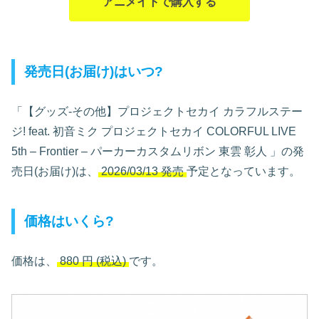
アニメイトで購入する
発売日(お届け)はいつ?
「【グッズ-その他】プロジェクトセカイ カラフルステー
ジ! feat. 初音ミク プロジェクトセカイ COLORFUL LIVE
5th – Frontier – パーカーカスタムリボン 東雲 彰人
」の発
売日(お届け)は、
2026/03/13 発売
予定となっています。
価格はいくら?
価格は、
880
円
(税込)
です。