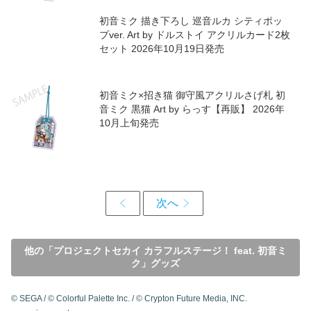
初音ミク 描き下ろし 巡音ルカ シティポッ
プver. Art by ドルストイ アクリルカード2枚
セット 2026年10月19日発売
初音ミク×招き猫 御守風アクリルさげ札 初
音ミク 黒猫 Art by らっす【再販】 2026年
10月上旬発売
他の「プロジェクトセカイ カラフルステージ！ feat. 初音ミ
ク」グッズ
© SEGA / © Colorful Palette Inc. / © Crypton Future Media, INC.