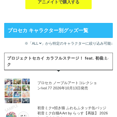
アニメイトで購入する
プロセカ キャラクター別グッズ一覧
※「ALL
」から特定のキャラクターに絞り込み可能↓
プロジェクトセカイ カラフルステージ！ feat. 初音ミ
ALL
ク
プロセカ ノーブルアートコレクショ
ン/vol.77 2026年10月13日発売
初音ミク×招き猫 ふわもふタッチ缶バッジ
初音ミク白猫A Art by らっす【再販】 2026