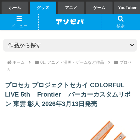
ホーム
グッズ
アニメ
ゲーム
YouTuber
メニュー
検索
ホーム
01. アニメ・漫画・ゲームなど作品
プロセ
カ
プロセカ プロジェクトセカイ COLORFUL
LIVE 5th – Frontier – パーカーカスタムリボ
ン 東雲 彰人 2026年3月13日発売