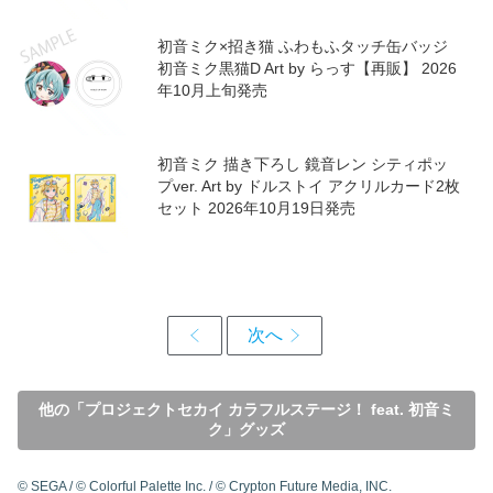
初音ミク×招き猫 ふわもふタッチ缶バッジ
初音ミク黒猫D Art by らっす【再販】 2026
年10月上旬発売
初音ミク 描き下ろし 鏡音レン シティポッ
プver. Art by ドルストイ アクリルカード2枚
セット 2026年10月19日発売
他の「プロジェクトセカイ カラフルステージ！ feat. 初音ミ
ク」グッズ
© SEGA / © Colorful Palette Inc. / © Crypton Future Media, INC.