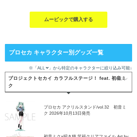
ムービックで購入する
プロセカ キャラクター別グッズ一覧
※「ALL
」から特定のキャラクターに絞り込み可能↓
プロジェクトセカイ カラフルステージ！ feat. 初音ミ
ALL
ク
プロセカ アクリルスタンド/vol.32 初音ミ
ク 2026年10月13日発売
初音ミク×招き猫 笑福クリアファイル Art by