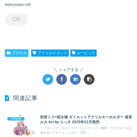
www.piapro.net
0
プロセカ
アクリルスタンド
ムービック
シェアする
関連記事
初音ミク×招き猫 ダイカットアクリルキーホルダー 巡音
プロセカ
ルカ Art by らっす 2025年12月発売
「プロジェクトセカイ カラフルステージ!」(略称: プロセカ)でも活
躍するバーチャルシンガー「初音...