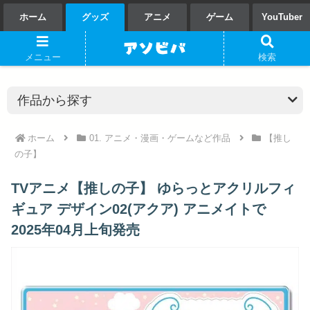
ホーム
グッズ
アニメ
ゲーム
YouTuber
メニュー
検索
ホーム
01. アニメ・漫画・ゲームなど作品
【推し
の子】
TVアニメ【推しの子】 ゆらっとアクリルフィ
ギュア デザイン02(アクア) アニメイトで
2025年04月上旬発売