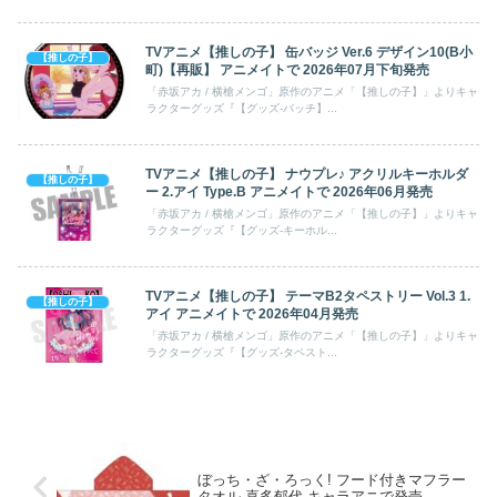
TVアニメ【推しの子】 缶バッジ Ver.6 デザイン10(B小
【推しの子】
町)【再販】 アニメイトで 2026年07月下旬発売
「赤坂アカ / 横槍メンゴ」原作のアニメ「【推しの子】」よりキャ
ラクターグッズ『【グッズ-バッチ】...
TVアニメ【推しの子】 ナウプレ♪ アクリルキーホルダ
【推しの子】
ー 2.アイ Type.B アニメイトで 2026年06月発売
「赤坂アカ / 横槍メンゴ」原作のアニメ「【推しの子】」よりキャ
ラクターグッズ『【グッズ-キーホル...
TVアニメ【推しの子】 テーマB2タペストリー Vol.3 1.
【推しの子】
アイ アニメイトで 2026年04月発売
「赤坂アカ / 横槍メンゴ」原作のアニメ「【推しの子】」よりキャ
ラクターグッズ『【グッズ-タペスト...
ぼっち・ざ・ろっく! フード付きマフラー
タオル 喜多郁代 キャラアニで発売