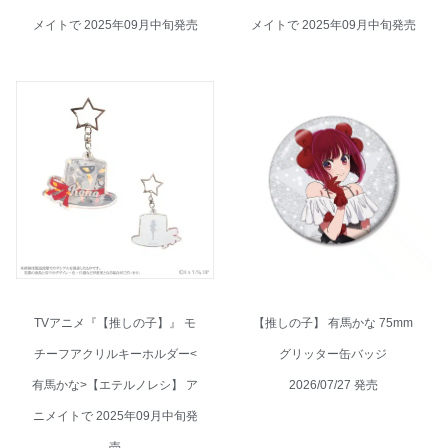
メイトで 2025年09月中旬発売
メイトで 2025年09月中旬発売
TVアニメ『【推しの子】』 モ
【推しの子】 有馬かな 75mm
チーフアクリルキーホルダー<
グリッター缶バッジ
有馬かな>【エテルノレシ】 ア
2026/07/27 発売
ニメイトで 2025年09月中旬発
売