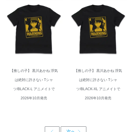
【推しの子】 黒川あかね 浮気
【推しの子】 黒川あかね 浮気
は絶対に許さない Tシャ
は絶対に許さない Tシャ
ツ/BLACK-L アニメイトで
ツ/BLACK-XL アニメイトで
2026年10月発売
2026年10月発売