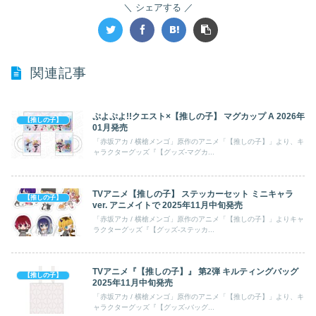
シェアする
関連記事
ぷよぷよ!!クエスト×【推しの子】 マグカップ A 2026年
【推しの子】
01月発売
「赤坂アカ / 横槍メンゴ」原作のアニメ「【推しの子】」より、キ
ャラクターグッズ『【グッズ-マグカ...
TVアニメ【推しの子】 ステッカーセット ミニキャラ
【推しの子】
ver. アニメイトで 2025年11月中旬発売
「赤坂アカ / 横槍メンゴ」原作のアニメ「【推しの子】」よりキャ
ラクターグッズ『【グッズ-ステッカ...
TVアニメ『【推しの子】』 第2弾 キルティングバッグ
【推しの子】
2025年11月中旬発売
「赤坂アカ / 横槍メンゴ」原作のアニメ「【推しの子】」より、キ
ャラクターグッズ『【グッズ-バッグ...