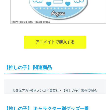
アニメイトで購入する
【推しの子】 関連商品
©赤坂アカ×横槍メンゴ／集英社・【推しの子】製作委員会
【推しの子】 キャラクター別グッズ一覧