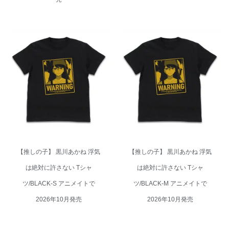
【推しの子】 黒川あかね 浮気
【推しの子】 黒川あかね 浮気
は絶対に許さない Tシャ
は絶対に許さない Tシャ
ツ/BLACK-S アニメイトで
ツ/BLACK-M アニメイトで
2026年10月発売
2026年10月発売