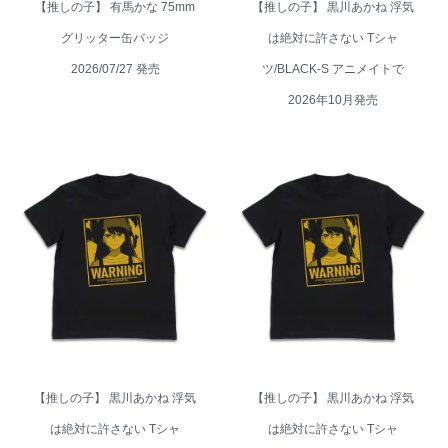
【推しの子】 有馬かな 75mm
【推しの子】 黒川あかね 浮気
グリッター缶バッジ
は絶対に許さない Tシャ
2026/07/27 発売
ツ/BLACK-S アニメイトで
2026年10月発売
【推しの子】 黒川あかね 浮気
【推しの子】 黒川あかね 浮気
は絶対に許さない Tシャ
は絶対に許さない Tシャ