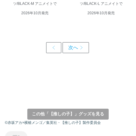
ツ/BLACK-M アニメイトで
ツ/BLACK-L アニメイトで
2026年10月発売
2026年10月発売
この他「【推しの子】」グッズを見る
©赤坂アカ×横槍メンゴ／集英社・【推しの子】製作委員会