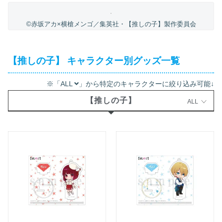
©赤坂アカ×横槍メンゴ／集英社・【推しの子】製作委員会
【推しの子】 キャラクター別グッズ一覧
※「ALL
」から特定のキャラクターに絞り込み可能↓
【推しの子】
ALL