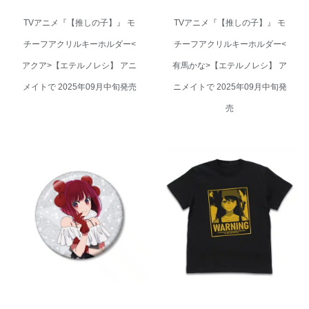
TVアニメ『【推しの子】』 モ
TVアニメ『【推しの子】』 モ
チーフアクリルキーホルダー<
チーフアクリルキーホルダー<
アクア>【エテルノレシ】 アニ
有馬かな>【エテルノレシ】 ア
メイトで 2025年09月中旬発売
ニメイトで 2025年09月中旬発
売