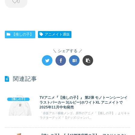
0
【推しの子】
アニメイト通販
シェアする
関連記事
TVアニメ『【推しの子】』 第2弾 モノトーンシーンイ
【推しの子】
ラストパーカー 3(ルビー)ホワイトXL アニメイトで
2025年11月中旬発売
「赤坂アカ / 横槍メンゴ」原作のアニメ「【推しの子】」よりキャ
ラクターグッズ『【グッズ-ジャンパ...