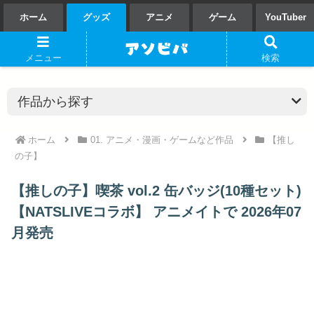
ホーム
グッズ
アニメ
ゲーム
YouTuber
メニュー
検索
ホーム
01. アニメ・漫画・ゲームなど作品
【推し
の子】
【推しの子】喫茶 vol.2 缶バッジ(10種セット)
【NATSLIVEコラボ】 アニメイトで 2026年07
月発売