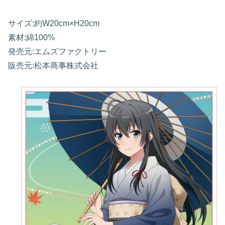
サイズ:約W20cm×H20cm
素材:綿100%
発売元:エムズファクトリー
販売元:松本商事株式会社