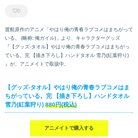
0
渡航原作のアニメ「やはり俺の青春ラブコメはまちがって
いる。 (略称: 俺ガイル)」より、キャラクターグッズ
『【グッズ-タオル】やはり俺の青春ラブコメはまちがっ
ている。完 【描き下ろし】ハンドタオル 雪乃(紅葉狩り)
』が、アニメイトで取扱中。
【グッズ-タオル】やはり俺の青春ラブコメはま
ちがっている。完 【描き下ろし】ハンドタオル
雪乃(紅葉狩り)
880円(税込)
アニメイトで購入する