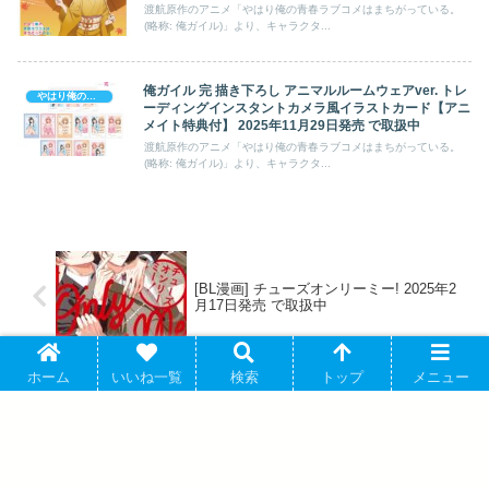
渡航原作のアニメ「やはり俺の青春ラブコメはまちがっている。
(略称: 俺ガイル)」より、キャラクタ...
俺ガイル 完 描き下ろし アニマルルームウェアver. トレ
やはり俺の青春ラブコメはまちがっている。
ーディングインスタントカメラ風イラストカード【アニ
メイト特典付】 2025年11月29日発売 で取扱中
渡航原作のアニメ「やはり俺の青春ラブコメはまちがっている。
(略称: 俺ガイル)」より、キャラクタ...
[BL漫画] チューズオンリーミー! 2025年2
月17日発売 で取扱中
ホーム
いいね一覧
検索
トップ
メニュー
ブルーロック トレーディング缶バッジ 妖
デフォルメ 2025年04月下旬発売 で取扱
中