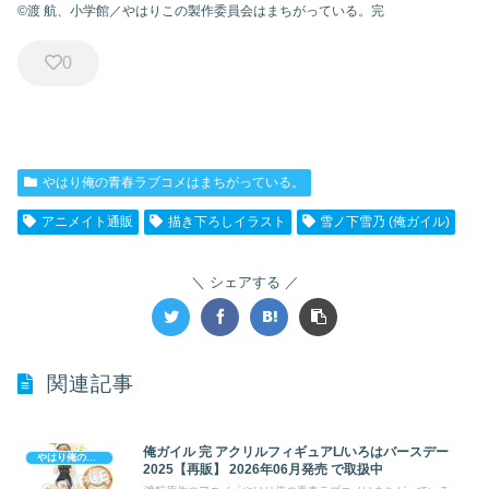
©渡 航、小学館／やはりこの製作委員会はまちがっている。完
0
やはり俺の青春ラブコメはまちがっている。
アニメイト通販
描き下ろしイラスト
雪ノ下雪乃 (俺ガイル)
シェアする
関連記事
俺ガイル 完 アクリルフィギュアL/いろはバースデー
やはり俺の青春ラブコメはまちがっている。
2025【再販】 2026年06月発売 で取扱中