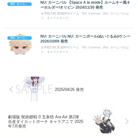
NU: カーニバル 【Space A la mode】ルームキー風キ
NU: カーニバル
ーホルダー/オリビン 2024/11/30 発売
台湾初のBL育成RPGゲーム「NU: Carnival」(NU: カーニバル)よ
り、キャラクターグ...
NU: カーニバル NU: カーニボール(ぬいぐるみ)/ケシー
NU: カーニバル
2026/10/09 発売
台湾初のBL育成RPGゲーム「NU: Carnival」(NU: カーニバル)よ
り、キャラクターグ...
2025/04/26 発売
劇場版 呪術廻戦 0 五条悟 Ani-Art 第2弾
合皮ダイカットポーチ キャラアニで 2025
年7月発売