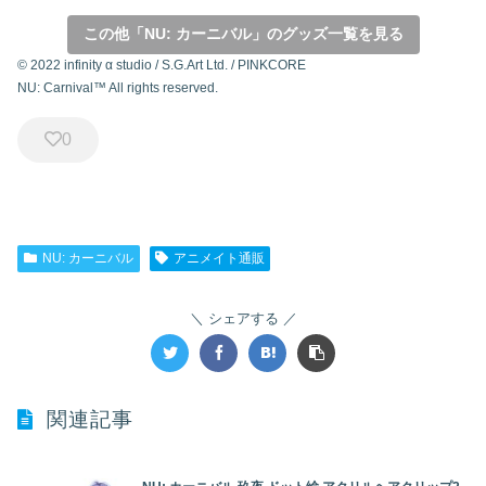
この他「NU: カーニバル」のグッズ一覧を見る
© 2022 infinity α studio / S.G.Art Ltd. / PINKCORE
NU: Carnival™ All rights reserved.
0
NU: カーニバル
アニメイト通販
シェアする
関連記事