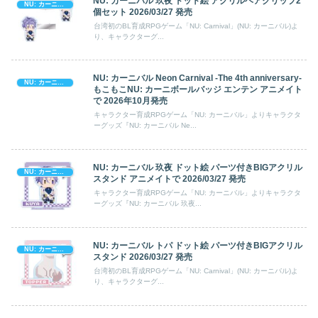
NU: カーニバル 玖夜 ドット絵 アクリルヘアクリップ2
NU: カーニバル
個セット 2026/03/27 発売
台湾初のBL育成RPGゲーム「NU: Carnival」(NU: カーニバル)よ
り、キャラクターグ...
NU: カーニバル Neon Carnival -The 4th anniversary-
NU: カーニバル
もこもこNU: カーニボールバッジ エンテン アニメイト
で 2026年10月発売
キャラクター育成RPGゲーム「NU: カーニバル」よりキャラクタ
ーグッズ『NU: カーニバル Ne...
NU: カーニバル 玖夜 ドット絵 パーツ付きBIGアクリル
NU: カーニバル
スタンド アニメイトで 2026/03/27 発売
キャラクター育成RPGゲーム「NU: カーニバル」よりキャラクタ
ーグッズ『NU: カーニバル 玖夜...
NU: カーニバル トパ ドット絵 パーツ付きBIGアクリル
NU: カーニバル
スタンド 2026/03/27 発売
台湾初のBL育成RPGゲーム「NU: Carnival」(NU: カーニバル)よ
り、キャラクターグ...