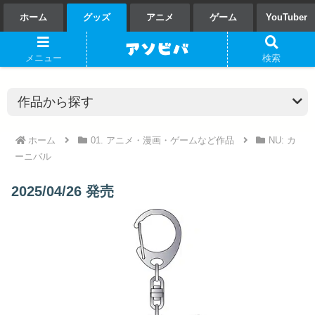
ホーム
グッズ
アニメ
ゲーム
YouTuber
メニュー
検索
ホーム
01. アニメ・漫画・ゲームなど作品
NU: カ
ーニバル
2025/04/26 発売