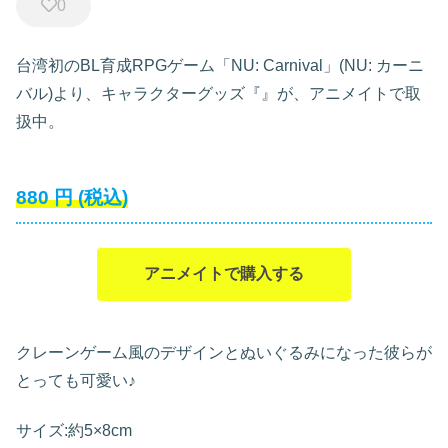
0
台湾初のBL育成RPGゲーム「NU: Carnival」(NU: カーニ
バル)より、キャラクターグッズ『』が、アニメイトで取
扱中。
880
円
(税込)
アニメイトで購入する
クレーンゲーム風のデザインとぬいぐるみになった彼らが
とっても可愛い♪
サイズ:約5×8cm