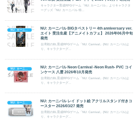
キャラクター育成RPGゲーム「NU: カーニバル」よりキャラクタ
ーグッズ『NU: カーニバル 特...
NU: カーニバル BIGタペストリー 4th anniversary ver.
NU: カーニバル
エイト 受注生産【アニメイトカフェ】 2026年06月中旬
発売
台湾初のBL育成RPGゲーム「NU: Carnival」(NU: カーニバル)よ
り、キャラクターグ...
NU: カーニバル Neon Carnival -Neon Rush- PVC コイ
NU: カーニバル
ンケース 八雲 2026年10月発売
台湾初のBL育成RPGゲーム「NU: Carnival」(NU: カーニバル)よ
り、キャラクターグ...
NU: カーニバル レイ ドット絵 アクリルスタンド付きコ
NU: カーニバル
ースター 2026/03/27 発売
台湾初のBL育成RPGゲーム「NU: Carnival」(NU: カーニバル)よ
り、キャラクターグ...