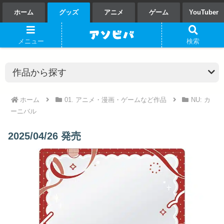
ホーム
グッズ
アニメ
ゲーム
YouTuber
メニュー
検索
ホーム
01. アニメ・漫画・ゲームなど作品
NU: カ
ーニバル
2025/04/26 発売