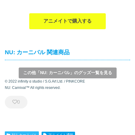
アニメイトで購入する
NU: カーニバル 関連商品
この他「NU: カーニバル」のグッズ一覧を見る
© 2022 infinity α studio / S.G.Art Ltd. / PINKCORE
NU: Carnival™ All rights reserved.
0