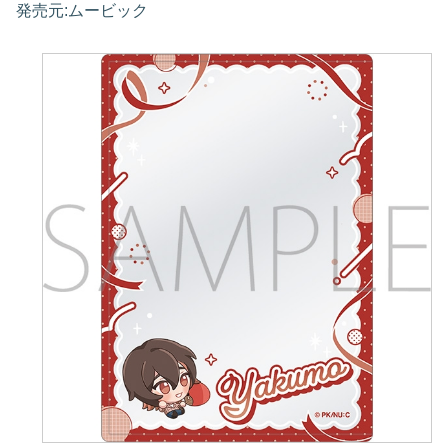
発売元:ムービック