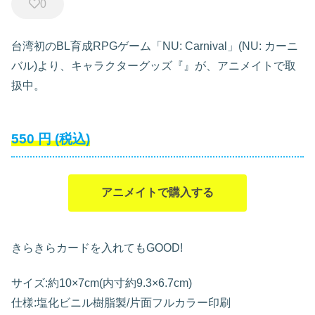
0
台湾初のBL育成RPGゲーム「NU: Carnival」(NU: カーニ
バル)より、キャラクターグッズ『』が、アニメイトで取
扱中。
550
円
(税込)
アニメイトで購入する
きらきらカードを入れてもGOOD!
サイズ:約10×7cm(内寸約9.3×6.7cm)
仕様:塩化ビニル樹脂製/片面フルカラー印刷