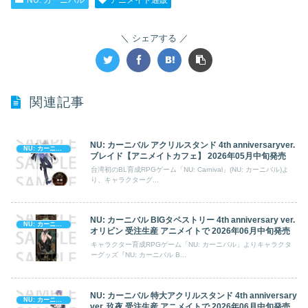
NU: カーニバル
アニメイト通販
シェアする
関連記事
NU: カーニバル アクリルスタンド 4th anniversaryver.
NU: カーニバル
ブレイド【アニメイトカフェ】 2026年05月中旬発売
台湾初のBL育成RPGゲーム「NU: Carnival」(NU: カーニバル)よ
り、キャラクターグ...
NU: カーニバル BIGタペストリー 4th anniversary ver.
NU: カーニバル
オリビン 受注生産 アニメイトで 2026年06月中旬発売
キャラクター育成RPGゲーム「NU: カーニバル」よりキャラクタ
ーグッズ『NU: カーニバル B...
NU: カーニバル 特大アクリルスタンド 4th anniversary
NU: カーニバル
ver. 玖夜 受注生産 アニメイトで 2026年06月中旬発売