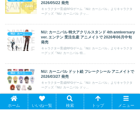
2026/05/22 発売
キャラクター育成RPGゲーム「NU: カーニバル」よりキャラクタ
ーグッズ『NU: カーニバル クッ...
NU: カーニバル 特大アクリルスタンド 4th anniversary
NU: カーニバル
ver. エンテン 受注生産 アニメイトで 2026年06月中旬
発売
キャラクター育成RPGゲーム「NU: カーニバル」よりキャラクタ
ーグッズ『NU: カーニバル 特...
NU: カーニバル ドット絵 フレークシール アニメイトで
NU: カーニバル
2026/03/27 発売
キャラクター育成RPGゲーム「NU: カーニバル」よりキャラクタ
ーグッズ『NU: カーニバル ドッ...
ホーム
いいね一覧
検索
トップ
メニュー
2025/04/26 発売
NU: カーニバル
台湾初のBL育成RPGゲーム「NU: Carnival」(NU: カーニバル)よ
り、キャラクターグ...