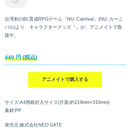
0
台湾初のBL育成RPGゲーム「NU: Carnival」(NU: カーニ
バル)より、キャラクターグッズ『』が、アニメイトで取
扱中。
440
円
(税込)
アニメイトで購入する
サイズ:A4用紙封入サイズ(片面:約219mm×310mm)
素材:PP
発売元:株式会社NEO GATE