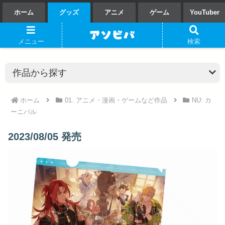
ホーム
グッズ
アニメ
ゲーム
YouTuber
メニュー
検索
ホーム
01. アニメ・漫画・ゲームなど作品
NU: カ
ーニバル
2023/08/05 発売