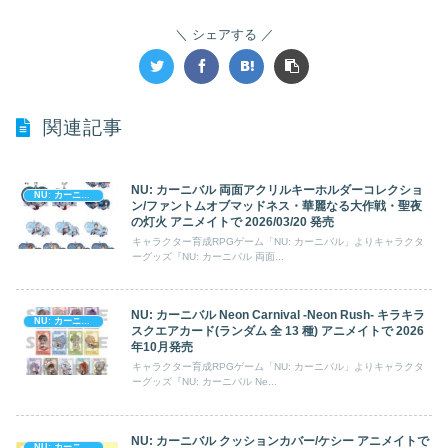
シェアする
関連記事
NU: カーニバル 両面アクリルキーホルダーコレクショ
NU: カーニバル
ン/ファントムオブマッドネス・華麗なる大作戦・聖夜
の灯火 アニメイトで 2026/03/20 発売
キャラクター育成RPGゲーム「NU: カーニバル」よりキャラクタ
ーグッズ『NU: カーニバル 両面...
NU: カーニバル Neon Carnival -Neon Rush- キラキラ
NU: カーニバル
スクエアカード(ランダム 全 13 種) アニメイトで 2026
年10月発売
キャラクター育成RPGゲーム「NU: カーニバル」よりキャラクタ
ーグッズ『NU: カーニバル Ne...
NU: カーニバル クッションカバー/ケシー アニメイトで
NU: カーニバル