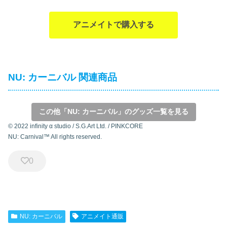
アニメイトで購入する
NU: カーニバル 関連商品
この他「NU: カーニバル」のグッズ一覧を見る
© 2022 infinity α studio / S.G.Art Ltd. / PINKCORE
NU: Carnival™ All rights reserved.
0
NU: カーニバル
アニメイト通販