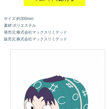
サイズ:約300mm
素材:ポリエステル
発売元:株式会社マックスリミテッド
販売元:株式会社マックスリミテッド