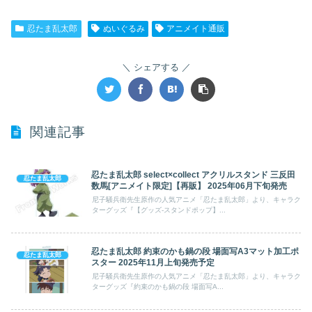
忍たま乱太郎
ぬいぐるみ
アニメイト通販
シェアする
関連記事
忍たま乱太郎 select×collect アクリルスタンド 三反田
忍たま乱太郎
数馬[アニメイト限定]【再販】 2025年06月下旬発売
尼子騒兵衛先生原作の人気アニメ「忍たま乱太郎」より、キャラク
ターグッズ『【グッズ-スタンドポップ】...
忍たま乱太郎 約束のかも鍋の段 場面写A3マット加工ポ
忍たま乱太郎
スター 2025年11月上旬発売予定
尼子騒兵衛先生原作の人気アニメ「忍たま乱太郎」より、キャラク
ターグッズ『約束のかも鍋の段 場面写A...