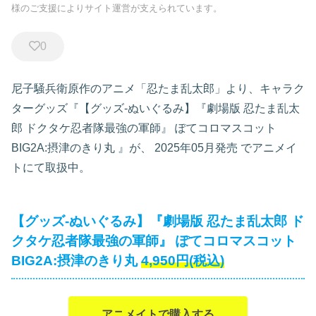
様のご支援によりサイト運営が支えられています。
0
尼子騒兵衛原作のアニメ「忍たま乱太郎」より、キャラク
ターグッズ『【グッズ-ぬいぐるみ】『劇場版 忍たま乱太
郎 ドクタケ忍者隊最強の軍師』 ぽてコロマスコット
BIG2A:摂津のきり丸
』が、
2025年05月発売
でアニメイ
トにて取扱中。
【グッズ-ぬいぐるみ】『劇場版 忍たま乱太郎 ド
クタケ忍者隊最強の軍師』 ぽてコロマスコット
BIG2A:摂津のきり丸
4,950円(税込)
アニメイトで購入する