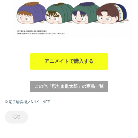
アニメイトで購入する
この他「忍たま乱太郎」の商品一覧
© 尼子騒兵衛／NHK・NEP
0