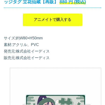
ッジタグ 立花仙蔵【再販】
880
円
(税込)
アニメイトで購入する
サイズ:約W80×H50mm
素材:アクリル、PVC
発売元:株式会社イーディス
販売元:株式会社イーディス