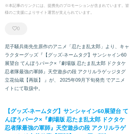
※本記事のリンクには、提携先のプロモーションが含まれています。皆
様のご支援によりサイト運営が支えられています。
0
尼子騒兵衛先生原作のアニメ「忍たま乱太郎」より、キャ
ラクターグッズ『【グッズ-ネームタグ】サンシャイン60
展望台 てんぼうパーク×『劇場版 忍たま乱太郎 ドクタケ
忍者隊最強の軍師』天空遊歩の段 アクリルラゲッジタグ
立花仙蔵【再販】
』が、
2025年09月下旬発売
でアニメ
イトにて取扱中。
【グッズ-ネームタグ】サンシャイン60展望台 て
んぼうパーク×『劇場版 忍たま乱太郎 ドクタケ
忍者隊最強の軍師』天空遊歩の段 アクリルラゲ