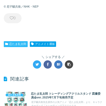
© 尼子騒兵衛／NHK・NEP
0
忍たま乱太郎
アニメイト通販
シェアする
関連記事
忍たま乱太郎 トレーディングアクリルスタンド 図書委
忍たま乱太郎
員会ver. 2025年7月下旬発売予定
尼子騒兵衛先生原作の人気アニメ「忍たま乱太郎」より、キャラク
ターグッズ『トレーディングアクリルスタ...