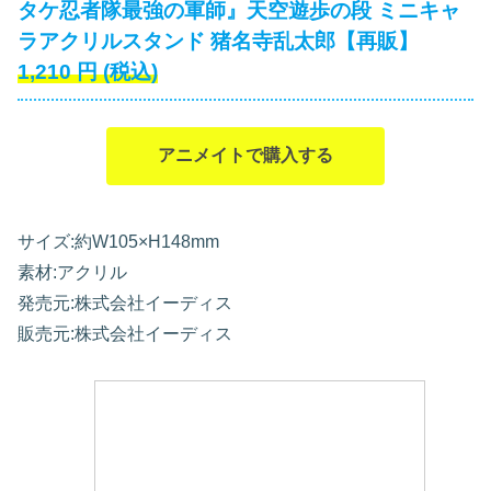
タケ忍者隊最強の軍師』天空遊歩の段 ミニキャ
ラアクリルスタンド 猪名寺乱太郎【再販】
1,210
円
(税込)
アニメイトで購入する
サイズ:約W105×H148mm
素材:アクリル
発売元:株式会社イーディス
販売元:株式会社イーディス