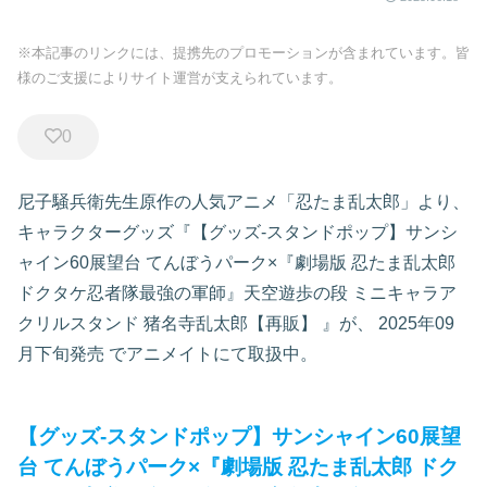
※本記事のリンクには、提携先のプロモーションが含まれています。皆
様のご支援によりサイト運営が支えられています。
0
尼子騒兵衛先生原作の人気アニメ「忍たま乱太郎」より、
キャラクターグッズ『【グッズ-スタンドポップ】サンシ
ャイン60展望台 てんぼうパーク×『劇場版 忍たま乱太郎
ドクタケ忍者隊最強の軍師』天空遊歩の段 ミニキャラア
クリルスタンド 猪名寺乱太郎【再販】
』が、
2025年09
月下旬発売
でアニメイトにて取扱中。
【グッズ-スタンドポップ】サンシャイン60展望
台 てんぼうパーク×『劇場版 忍たま乱太郎 ドク