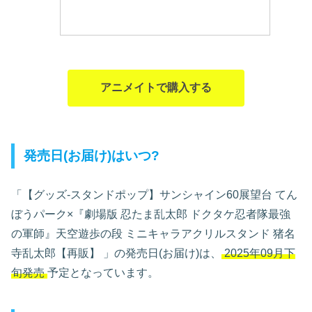
アニメイトで購入する
発売日(お届け)はいつ?
「【グッズ-スタンドポップ】サンシャイン60展望台 てん
ぼうパーク×『劇場版 忍たま乱太郎 ドクタケ忍者隊最強
の軍師』天空遊歩の段 ミニキャラアクリルスタンド 猪名
寺乱太郎【再販】
」の発売日(お届け)は、
2025年09月下
旬発売
予定となっています。