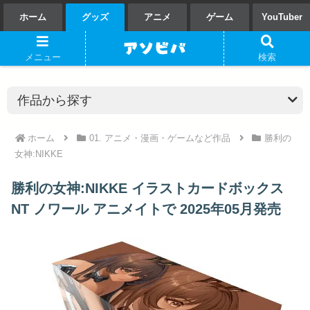
ホーム
グッズ
アニメ
ゲーム
YouTuber
メニュー
検索
ホーム
01. アニメ・漫画・ゲームなど作品
勝利の
女神:NIKKE
勝利の女神:NIKKE イラストカードボックス
NT ノワール アニメイトで 2025年05月発売