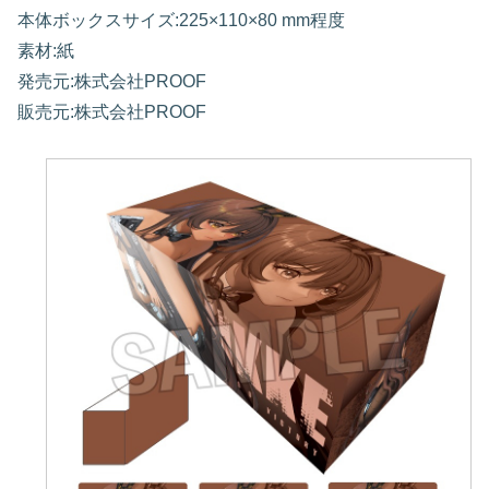
本体ボックスサイズ:225×110×80 mm程度
素材:紙
発売元:株式会社PROOF
販売元:株式会社PROOF