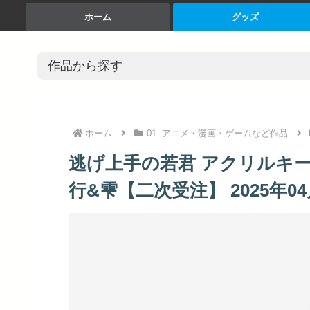
ホーム
グッズ
ホーム
01. アニメ・漫画・ゲームなど作品
逃げ上手の若君 アクリルキ
行&雫【二次受注】 2025年0