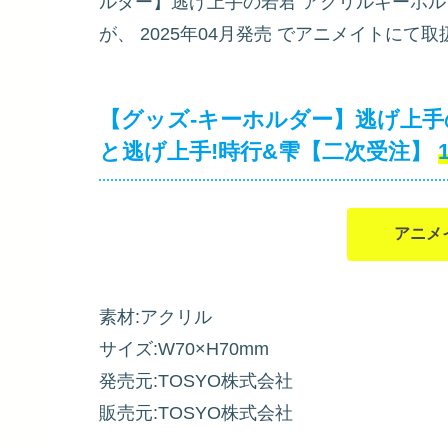
ルダー】逃げ上手の若君 アクリルキーホル
が、
2025年04月発売
でアニメイトにて取
【グッズ-キーホルダー】逃げ上手
と逃げ上手!時行&雫【二次受注】
アニメ
素材:アクリル
サイズ:W70×H70mm
発売元:TOSYO株式会社
販売元:TOSYO株式会社