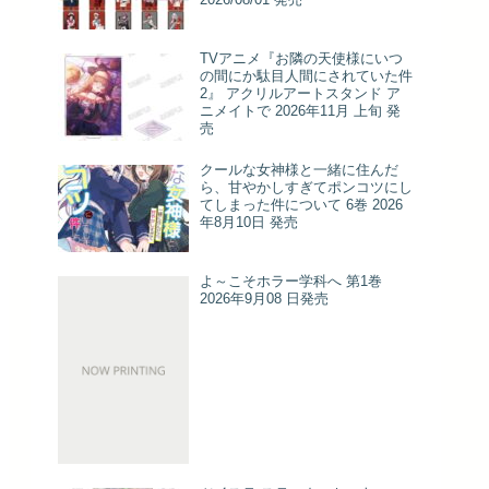
TVアニメ『お隣の天使様にいつ
の間にか駄目人間にされていた件
2』 アクリルアートスタンド ア
ニメイトで 2026年11月 上旬 発
売
クールな女神様と一緒に住んだ
ら、甘やかしすぎてポンコツにし
てしまった件について 6巻 2026
年8月10日 発売
よ～こそホラー学科へ 第1巻
2026年9月08 日発売