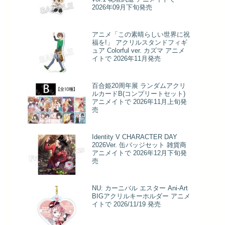
2026年09月下旬発売
アニメ「この素晴らしい世界に祝
福を!」 アクリルスタンドフィギ
ュア Colorful ver. カズマ アニメ
イトで 2026年11月発売
百合姫20周年展 ランダムアクリ
ルカードB(コンプリートセット)
アニメイトで 2026年11月上旬発
売
Identity V CHARACTER DAY
2026Ver. 缶バッジセット 雑貨商
アニメイトで 2026年12月下旬発
売
NU: カーニバル エスター Ani-Art
BIGアクリルキーホルダー アニメ
イトで 2026/11/19 発売