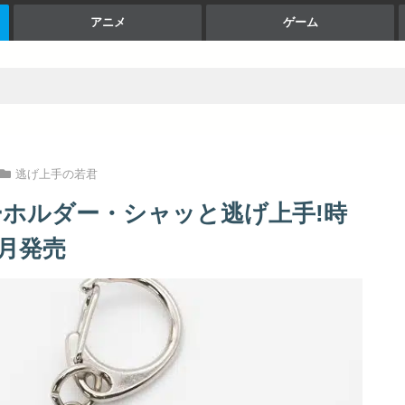
アニメ
ゲーム
逃げ上手の若君
ーホルダー・シャッと逃げ上手!時
4月発売