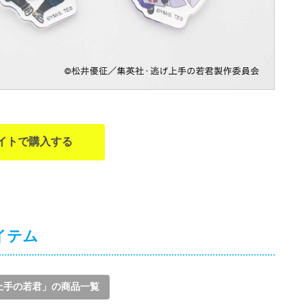
イトで購入する
イテム
上手の若君」の商品一覧