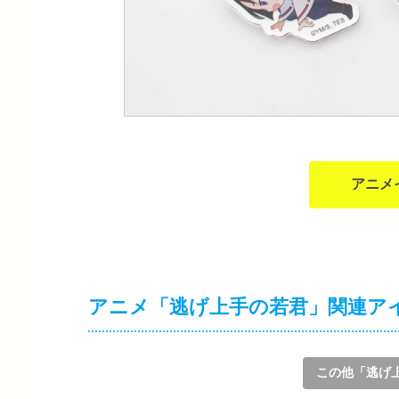
アニメ
アニメ「逃げ上手の若君」関連ア
この他「逃げ