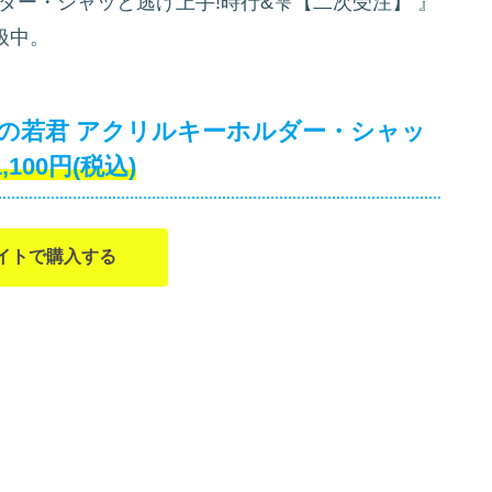
ダー・シャッと逃げ上手!時行&雫【二次受注】
』
扱中。
の若君 アクリルキーホルダー・シャッ
1,100円(税込)
イトで購入する