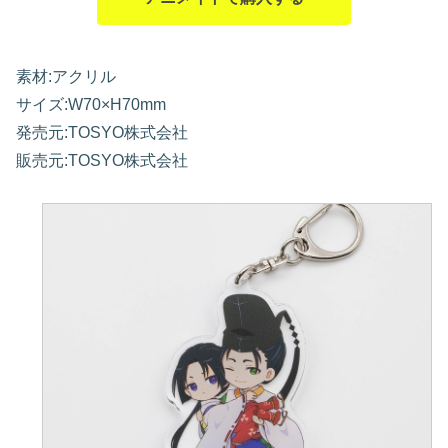
素材:アクリル
サイズ:W70×H70mm
発売元:TOSYO株式会社
販売元:TOSYO株式会社