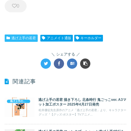
0
逃げ上手の若君
アニメイト通販
キーホルダー
シェアする
関連記事
逃げ上手の若君 描き下ろし 北条時行 鬼ごっこver. A3マ
逃げ上手の若君
ット加工ポスター 2025年4月27日発売
松井優征先生原作のアニメ「逃げ上手の若君」より、キャラクター
グッズ『【グッズ-ポスター】TVアニメ...