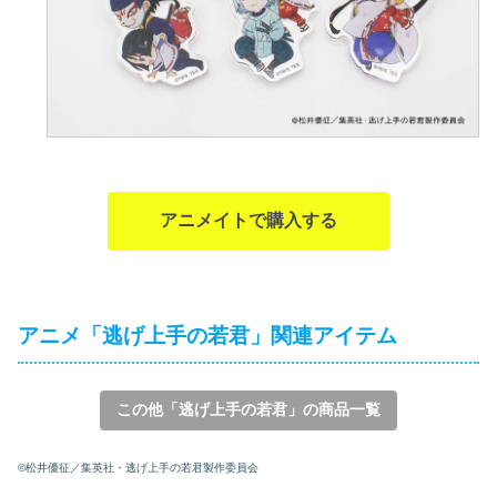
アニメイトで購入する
アニメ「逃げ上手の若君」関連アイテム
この他「逃げ上手の若君」の商品一覧
©松井優征／集英社・逃げ上手の若君製作委員会