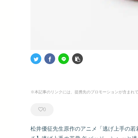
※本記事のリンクには、提携先のプロモーションが含まれ
0
松井優征先生原作のアニメ「逃げ上手の若