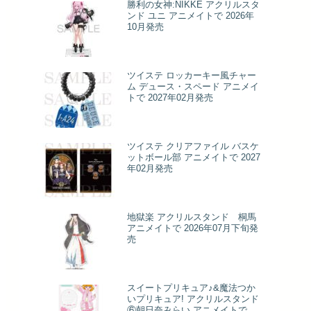
勝利の女神:NIKKE アクリルスタ
ンド ユニ アニメイトで 2026年
10月発売
ツイステ ロッカーキー風チャー
ム デュース・スペード アニメイ
トで 2027年02月発売
ツイステ クリアファイル バスケ
ットボール部 アニメイトで 2027
年02月発売
地獄楽 アクリルスタンド 桐馬
アニメイトで 2026年07月下旬発
売
スイートプリキュア♪&魔法つか
いプリキュア! アクリルスタンド
⑥朝日奈みらい アニメイトで