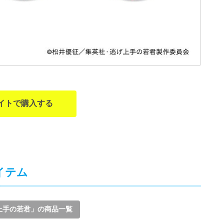
イトで購入する
イテム
上手の若君」の商品一覧