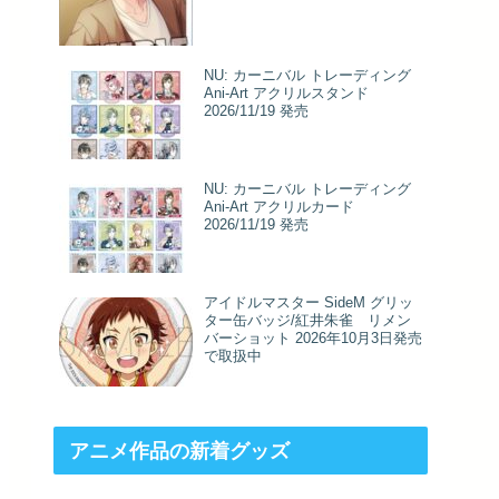
NU: カーニバル トレーディング
Ani-Art アクリルスタンド
2026/11/19 発売
NU: カーニバル トレーディング
Ani-Art アクリルカード
2026/11/19 発売
アイドルマスター SideM グリッ
ター缶バッジ/紅井朱雀 リメン
バーショット 2026年10月3日発売
で取扱中
アニメ作品の新着グッズ