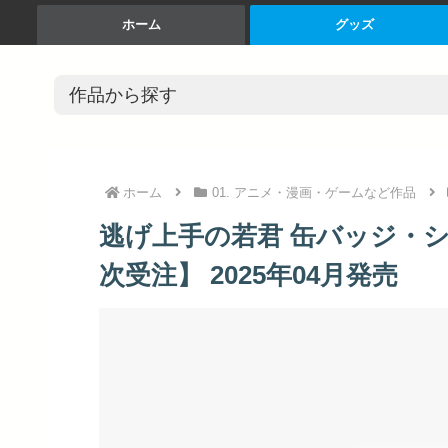
ホーム
グッズ
ホーム
01. アニメ・漫画・ゲームなど作品
逃げ上手の若君 缶バッジ・シ
次受注】 2025年04月発売