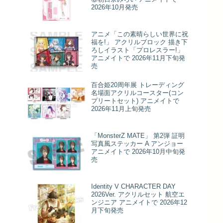
2026年10月発売
アニメ「この素晴らしい世界に祝
福を!」 アクリルブロック 描き下
ろしイラスト「プロレスラー!」
アニメイトで 2026年11月下旬発
売
百合姫20周年展 トレーディング
名場面アクリルコースター(コン
プリートセット) アニメイトで
2026年11月上旬発売
「MonsterZ MATE」 第2弾 証明
写真風ステッカー A アンジョー
アニメイトで 2026年10月中旬発
売
Identity V CHARACTER DAY
2026Ver. アクリルセット 航空エ
ンジニア アニメイトで 2026年12
月下旬発売