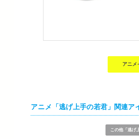
アニメ
アニメ「逃げ上手の若君」関連ア
この他「逃げ