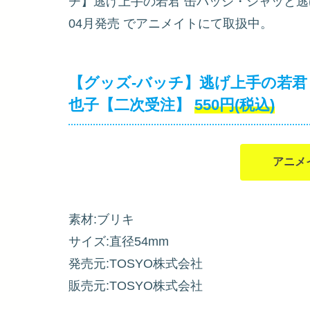
チ】逃げ上手の若君 缶バッジ・シャッと逃
04月発売
でアニメイトにて取扱中。
【グッズ-バッチ】逃げ上手の若君
也子【二次受注】
550円(税込)
アニメ
素材:ブリキ
サイズ:直径54mm
発売元:TOSYO株式会社
販売元:TOSYO株式会社