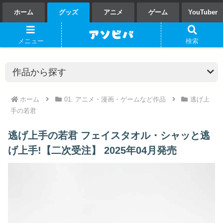
ホーム
グッズ
アニメ
ゲーム
YouTuber
メニュー
検索
ホーム
01. アニメ・漫画・ゲームなど作品
逃げ上
手の若君
逃げ上手の若君 フェイスタオル・シャッと逃
げ上手!【二次受注】 2025年04月発売