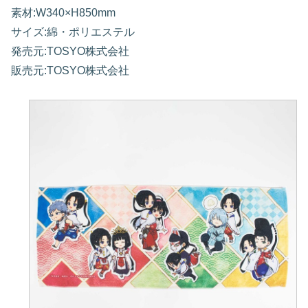
素材:W340×H850mm
サイズ:綿・ポリエステル
発売元:TOSYO株式会社
販売元:TOSYO株式会社