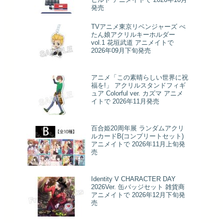
発売
TVアニメ東京リベンジャーズ ぺ
たん娘アクリルキーホルダー
vol.1 花垣武道 アニメイトで
2026年09月下旬発売
アニメ「この素晴らしい世界に祝
福を!」 アクリルスタンドフィギ
ュア Colorful ver. カズマ アニメ
イトで 2026年11月発売
百合姫20周年展 ランダムアクリ
ルカードB(コンプリートセット)
アニメイトで 2026年11月上旬発
売
Identity V CHARACTER DAY
2026Ver. 缶バッジセット 雑貨商
アニメイトで 2026年12月下旬発
売