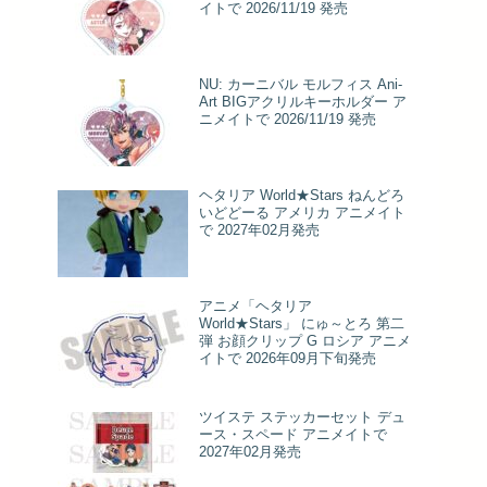
イトで 2026/11/19 発売
NU: カーニバル モルフィス Ani-
Art BIGアクリルキーホルダー ア
ニメイトで 2026/11/19 発売
ヘタリア World★Stars ねんどろ
いどどーる アメリカ アニメイト
で 2027年02月発売
アニメ「ヘタリア
World★Stars」 にゅ～とろ 第二
弾 お顔クリップ G ロシア アニメ
イトで 2026年09月下旬発売
ツイステ ステッカーセット デュ
ース・スペード アニメイトで
2027年02月発売