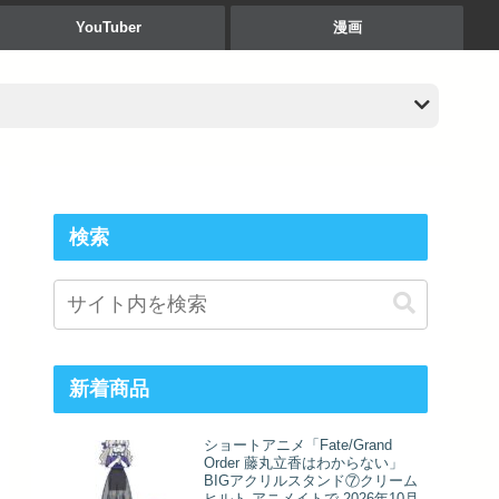
YouTuber
漫画
検索
新着商品
ショートアニメ「Fate/Grand
Order 藤丸立香はわからない」
BIGアクリルスタンド⑦クリーム
ヒルト アニメイトで 2026年10月