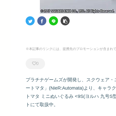
※本記事のリンクには、提携先のプロモーションが含まれ
0
プラチナゲームズが開発し、スクウェア・エ
ートマタ」(NieR:Automata)より、
トマタ ミニぬいぐるみ <9S(ヨルハ 九号S
トにて取扱中。