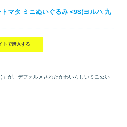
トマタ ミニぬいぐるみ <9S(ヨルハ 九
イトで購入する
九号 S型)」が、デフォルメされたかわいらしいミニぬい