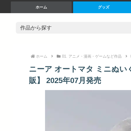
ホーム
グッズ
ホーム
01. アニメ・漫画・ゲームなど作品
ニーア オートマタ ミニぬいぐる
販】 2025年07月発売