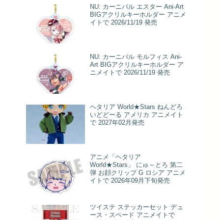
NU: カーニバル エスター Ani-Art
BIGアクリルキーホルダー アニメ
イトで 2026/11/19 発売
NU: カーニバル モルフィス Ani-
Art BIGアクリルキーホルダー ア
ニメイトで 2026/11/19 発売
ヘタリア World★Stars ねんどろ
いどどーる アメリカ アニメイト
で 2027年02月発売
アニメ「ヘタリア
World★Stars」 にゅ～とろ 第二
弾 お顔クリップ G ロシア アニメ
イトで 2026年09月下旬発売
ツイステ ステッカーセット デュ
ース・スペード アニメイトで