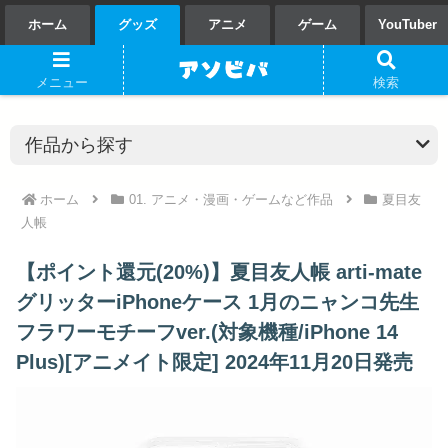
ホーム
グッズ
アニメ
ゲーム
YouTuber
メニュー
検索
ホーム
01. アニメ・漫画・ゲームなど作品
夏目友
人帳
【ポイント還元(20%)】夏目友人帳 arti-mate
グリッターiPhoneケース 1月のニャンコ先生
フラワーモチーフver.(対象機種/iPhone 14
Plus)[アニメイト限定] 2024年11月20日発売