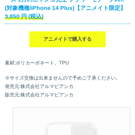
(対象機種/iPhone 14 Plus)【アニメイト限定】
3,850
円
(税込)
アニメイトで購入する
素材:ポリカーボネート、TPU
※サイズ交換は出来ませんので予めご了承ください。
発売元:株式会社アルマビアンカ
販売元:株式会社アルマビアンカ