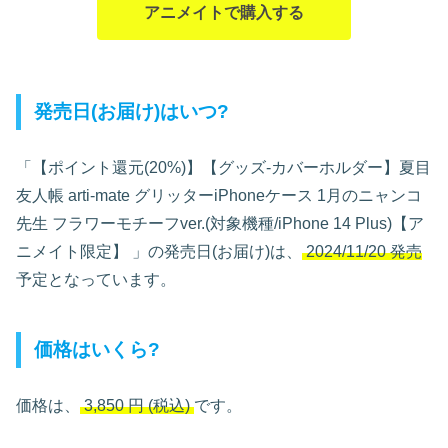
アニメイトで購入する
発売日(お届け)はいつ?
「【ポイント還元(20%)】【グッズ-カバーホルダー】夏目
友人帳 arti-mate グリッターiPhoneケース 1月のニャンコ
先生 フラワーモチーフver.(対象機種/iPhone 14 Plus)【ア
ニメイト限定】
」の発売日(お届け)は、
2024/11/20 発売
予定となっています。
価格はいくら?
価格は、
3,850
円
(税込)
です。