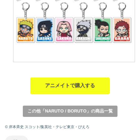
アニメイトで購入する
この他「NARUTO / BORUTO」の商品一覧
© 岸本斉史 スコット/集英社・テレビ東京・ぴえろ