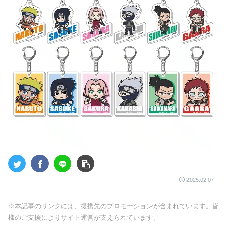
2025.02.07
※本記事のリンクには、提携先のプロモーションが含まれています。皆
様のご支援によりサイト運営が支えられています。