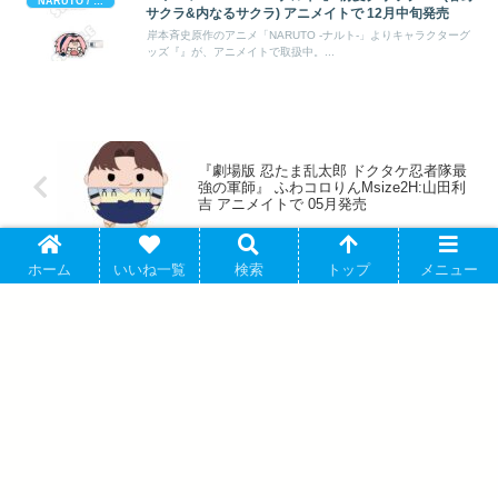
NARUTO / BORUTO (ナルト・ボルト)
サクラ&内なるサクラ) アニメイトで 12月中旬発売
岸本斉史原作のアニメ「NARUTO -ナルト-」よりキャラクターグ
ッズ『』が、アニメイトで取扱中。...
『劇場版 忍たま乱太郎 ドクタケ忍者隊最
強の軍師』 ふわコロりんMsize2H:山田利
吉 アニメイトで 05月発売
ホーム
いいね一覧
検索
トップ
メニュー
原神 スライドアクリルキーホルダー リネ
ット アニメイトで 08月発売
アバウト
プライバシーポリシー
お問い合わせ