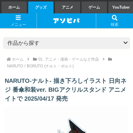
ホーム
グッズ
アニメ
ゲーム
YouTuber
メニュー
検索
ホーム
01. アニメ・漫画・ゲームなど作品
NARUTO / BORUTO (ナルト・ボルト)
NARUTO-ナルト- 描き下ろしイラスト 日向ネ
ジ 番傘和装ver. BIGアクリルスタンド アニメ
イトで 2025/04/17 発売