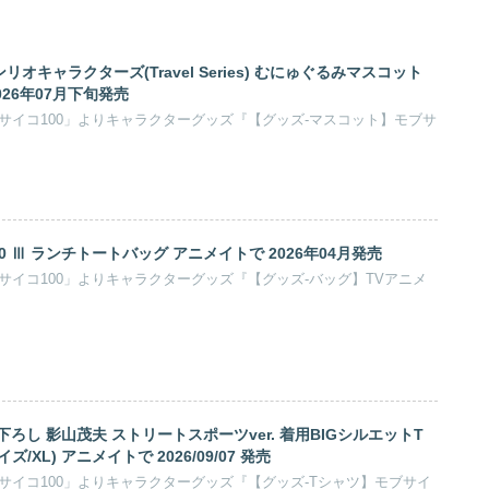
 サンリオキャラクターズ(Travel Series) むにゅぐるみマスコット
026年07月下旬発売
サイコ100」よりキャラクターグッズ『【グッズ-マスコット】モブサ
0 Ⅲ ランチトートバッグ アニメイトで 2026年04月発売
サイコ100」よりキャラクターグッズ『【グッズ-バッグ】TVアニメ
き下ろし 影山茂夫 ストリートスポーツver. 着用BIGシルエットT
XL) アニメイトで 2026/09/07 発売
サイコ100」よりキャラクターグッズ『【グッズ-Tシャツ】モブサイ