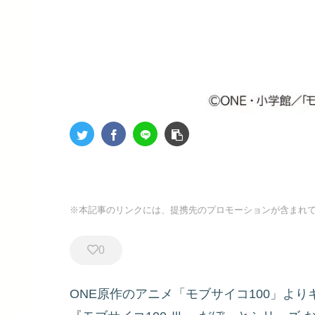
※本記事のリンクには、提携先のプロモーションが含まれ
0
ONE原作のアニメ「モブサイコ100」より