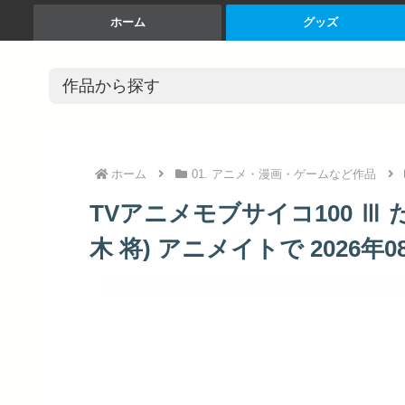
ホーム
グッズ
ホーム
01. アニメ・漫画・ゲームなど作品
TVアニメモブサイコ100 Ⅲ
木 将) アニメイトで 2026年