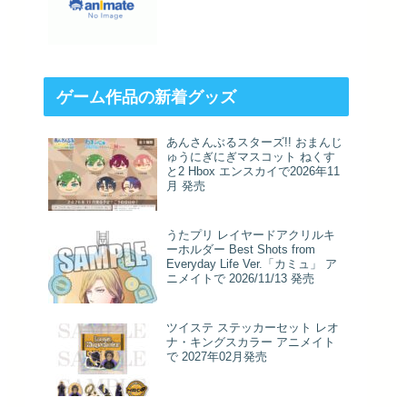
ゲーム作品の新着グッズ
あんさんぶるスターズ!! おまんじ
ゅうにぎにぎマスコット ねくす
と2 Hbox エンスカイで2026年11
月 発売
うたプリ レイヤードアクリルキ
ーホルダー Best Shots from
Everyday Life Ver.「カミュ」 ア
ニメイトで 2026/11/13 発売
ツイステ ステッカーセット レオ
ナ・キングスカラー アニメイト
で 2027年02月発売