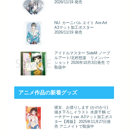
2026/11/19 発売
NU: カーニバル エイト Ani-Art
A3マット加工ポスター
2026/11/19 発売
アイドルマスター SideM ノーブ
ルアート/北村想楽 リメンバー
ショット 2026年10月3日発売 で
取扱中
アニメ作品の新着グッズ
彼女、お借りします (かのかり)
描き下ろしイラスト 水原千鶴 ビ
ーチデートver. A3マット加工ポス
ター【再販】 2025年11月27日発
売 アニメイトで取扱中