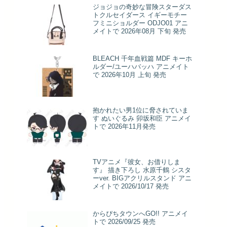
ジョジョの奇妙な冒険スターダス
トクルセイダース イギーモチー
フミニショルダー ODJO01 アニ
メイトで 2026年08月 下旬 発売
BLEACH 千年血戦篇 MDF キーホ
ルダー/ユーハバッハ アニメイト
で 2026年10月 上旬 発売
抱かれたい男1位に脅されていま
す ぬいぐるみ 卯坂和臣 アニメイ
トで 2026年11月発売
TVアニメ『彼女、お借りしま
す』 描き下ろし 水原千鶴 シスタ
ーver. BIGアクリルスタンド アニ
メイトで 2026/10/17 発売
からぴちタウンへGO!! アニメイ
トで 2026/09/25 発売