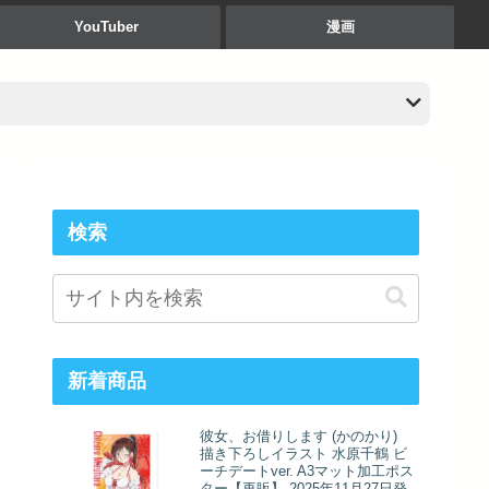
YouTuber
漫画
検索
新着商品
彼女、お借りします (かのかり)
描き下ろしイラスト 水原千鶴 ビ
ーチデートver. A3マット加工ポス
ター【再販】 2025年11月27日発