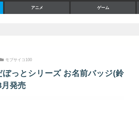
アニメ
ゲーム
モブサイコ100
 だぼっとシリーズ お名前バッジ(鈴
08月発売