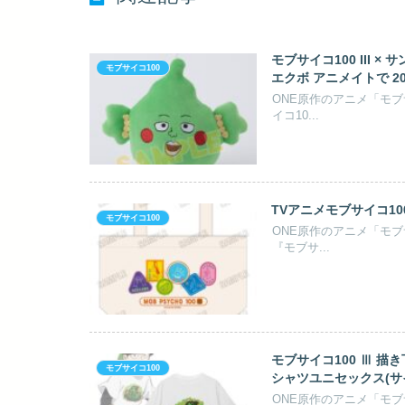
モブサイコ100 III ×
モブサイコ100
エクボ アニメイトで 2
ONE原作のアニメ「モブ
イコ10...
TVアニメモブサイコ10
モブサイコ100
ONE原作のアニメ「モブ
『モブサ...
モブサイコ100 Ⅲ 描
モブサイコ100
シャツユニセックス(サイズ/
ONE原作のアニメ「モブ