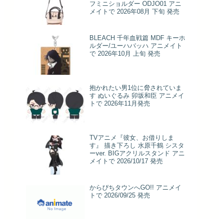
フミニショルダー ODJO01 アニ
メイトで 2026年08月 下旬 発売
BLEACH 千年血戦篇 MDF キーホ
ルダー/ユーハバッハ アニメイト
で 2026年10月 上旬 発売
抱かれたい男1位に脅されていま
す ぬいぐるみ 卯坂和臣 アニメイ
トで 2026年11月発売
TVアニメ『彼女、お借りしま
す』 描き下ろし 水原千鶴 シスタ
ーver. BIGアクリルスタンド アニ
メイトで 2026/10/17 発売
からぴちタウンへGO!! アニメイ
トで 2026/09/25 発売