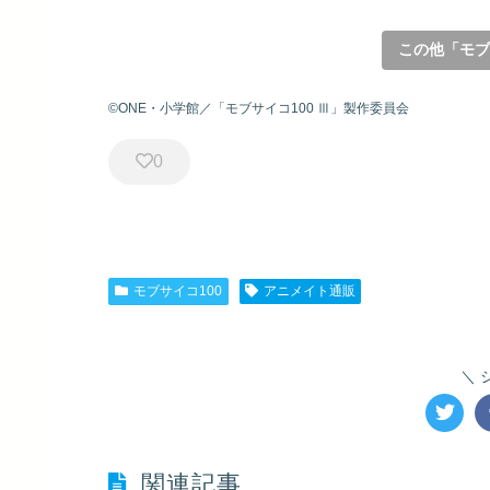
この他「モブ
©ONE・小学館／「モブサイコ100 Ⅲ」製作委員会
0
モブサイコ100
アニメイト通販
関連記事