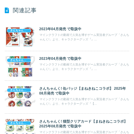
関連記事
2023年04月発売 で取扱中
さんちゃんく！
マインクラフトの動画で人気を博すゲーム実況者グループ「さんち
ゃんく!」より、キャラクターグッズ『』...
2023年04月発売 で取扱中
さんちゃんく！
マインクラフトの動画で人気を博すゲーム実況者グループ「さんち
ゃんく!」より、キャラクターグッズ『』...
さんちゃんく! 缶バッジ【まねきねこコラボ】 2025年
さんちゃんく！
08月発売 で取扱中
マインクラフトの動画で人気を博すゲーム実況者グループ「さんち
ゃんく!」より、キャラクターグッズ『【...
さんちゃんく! 猫型クリアカード【まねきねこコラボ】
さんちゃんく！
2025年08月発売 で取扱中
マインクラフトの動画で人気を博すゲーム実況者グループ「さんち