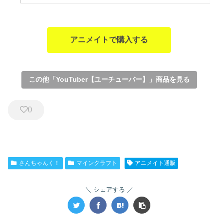
アニメイトで購入する
この他「YouTuber【ユーチューバー】」商品を見る
0
さんちゃんく！
マインクラフト
アニメイト通販
シェアする