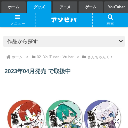
ホーム
グッズ
アニメ
ゲーム
YouTuber
メニュー
検索
ホーム
02. YouTuber・Vtuber
さんちゃんく！
2023年04月発売 で取扱中