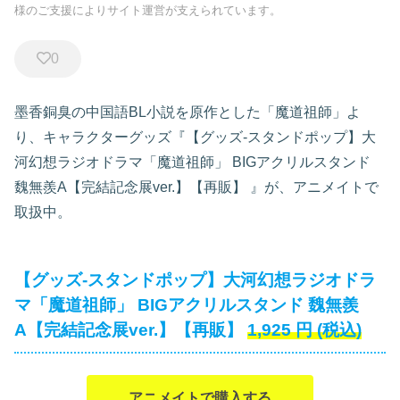
様のご支援によりサイト運営が支えられています。
0
墨香銅臭の中国語BL小説を原作とした「魔道祖師」よ
り、キャラクターグッズ『【グッズ-スタンドポップ】大
河幻想ラジオドラマ「魔道祖師」 BIGアクリルスタンド
魏無羨A【完結記念展ver.】【再販】
』が、アニメイトで
取扱中。
【グッズ-スタンドポップ】大河幻想ラジオドラ
マ「魔道祖師」 BIGアクリルスタンド 魏無羨
A【完結記念展ver.】【再販】
1,925
円
(税込)
アニメイトで購入する