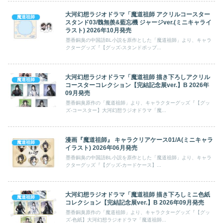
大河幻想ラジオドラマ「魔道祖師 アクリルコースター
魔道祖師
スタンド03/魏無羨&藍忘機 ジャージver.(ミニキャライ
ラスト) 2026年10月発売
墨香銅臭の中国語BL小説を原作とした「魔道祖師」より、キャラ
クターグッズ『【グッズ-スタンドポップ...
大河幻想ラジオドラマ「魔道祖師 描き下ろしアクリル
魔道祖師
コースターコレクション【完結記念展ver.】B 2026年
09月発売
墨香銅臭原作の「魔道祖師」より、キャラクターグッズ『【グッ
ズ-コースター】大河幻想ラジオドラマ「魔...
漫画『魔道祖師』 キャラクリアケース01/A(ミニキャラ
魔道祖師
イラスト) 2026年06月発売
墨香銅臭の中国語BL小説を原作とした「魔道祖師」より、キャラ
クターグッズ『【グッズ-カードケース】...
大河幻想ラジオドラマ「魔道祖師 描き下ろしミニ色紙
魔道祖師
コレクション【完結記念展ver.】B 2026年09月発売
墨香銅臭原作の「魔道祖師」より、キャラクターグッズ『【グッ
ズ-色紙】大河幻想ラジオドラマ「魔道祖師...