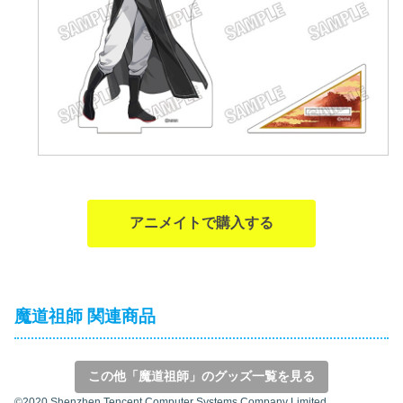
アニメイトで購入する
魔道祖師 関連商品
この他「魔道祖師」のグッズ一覧を見る
©2020 Shenzhen Tencent Computer Systems Company Limited