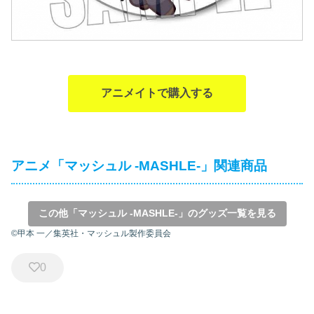
アニメイトで購入する
アニメ「マッシュル -MASHLE-」関連商品
この他「マッシュル -MASHLE-」のグッズ一覧を見る
©甲本 一／集英社・マッシュル製作委員会
0