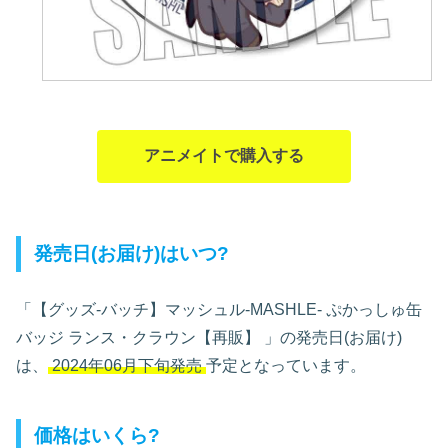
アニメイトで購入する
発売日(お届け)はいつ?
「【グッズ-バッチ】マッシュル-MASHLE- ぷかっしゅ缶
バッジ ランス・クラウン【再販】
」の発売日(お届け)
は、
2024年06月下旬発売
予定となっています。
価格はいくら?