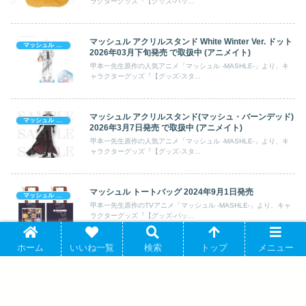
ラクターグッズ『【グッズ-バッ...
マッシュル アクリルスタンド White Winter Ver. ドット
マッシュル -MASHLE-
2026年03月下旬発売 で取扱中 (アニメイト)
甲本一先生原作の人気アニメ「マッシュル -MASHLE-」より、キ
ャラクターグッズ『【グッズ-スタ...
マッシュル アクリルスタンド(マッシュ・バーンデッド)
マッシュル -MASHLE-
2026年3月7日発売 で取扱中 (アニメイト)
甲本一先生原作の人気アニメ「マッシュル -MASHLE-」より、キ
ャラクターグッズ『【グッズ-スタ...
マッシュル トートバッグ 2024年9月1日発売
マッシュル -MASHLE-
甲本一先生原作のTVアニメ「マッシュル -MASHLE-」より、キャ
ラクターグッズ『【グッズ-バッ...
ホーム
いいね一覧
検索
トップ
メニュー
マッシュル クリアファイル フィン/ドット 2024年9月1
マッシュル -MASHLE-
日発売 で取扱中 (アニメイト)
甲本一先生原作の人気アニメ「マッシュル -MASHLE-」より、キ
ャラクターグッズ『【グッズ-クリ...