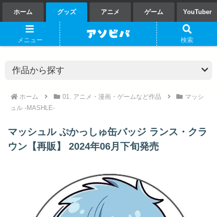
ホーム
グッズ
アニメ
ゲーム
YouTuber
メニュー
検索
ホーム
01. アニメ・漫画・ゲームなど作品
マッシ
ュル -MASHLE-
マッシュル ぷかっしゅ缶バッジ ランス・クラ
ウン【再販】 2024年06月下旬発売