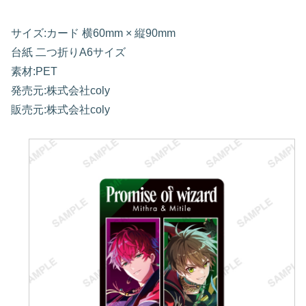
サイズ:カード 横60mm × 縦90mm
台紙 二つ折りA6サイズ
素材:PET
発売元:株式会社coly
販売元:株式会社coly