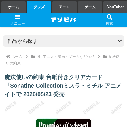
ホーム
グッズ
アニメ
ゲーム
YouTuber
メニュー
検索
ホーム
01. アニメ・漫画・ゲームなど作品
魔法使
いの約束
魔法使いの約束 台紙付きクリアカード
「Sonatine Collectionミスラ・ミチル アニメ
イトで 2026/05/23 発売