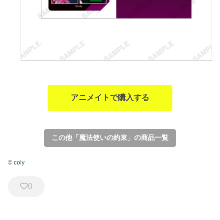
アニメイトで購入する
この他「魔法使いの約束」の商品一覧
© coly
0