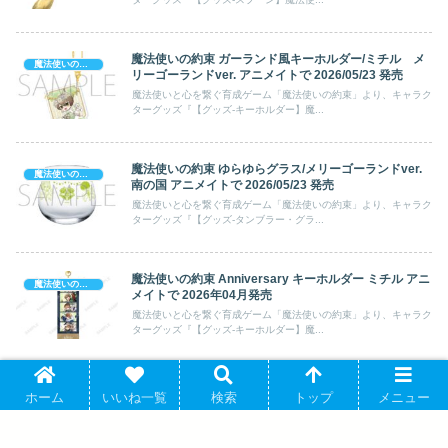
魔法使いの約束 ガーランド風キーホルダー/ミチル メ
魔法使いの約束
リーゴーランドver. アニメイトで 2026/05/23 発売
魔法使いと心を繋ぐ育成ゲーム「魔法使いの約束」より、キャラク
ターグッズ『【グッズ-キーホルダー】魔...
魔法使いの約束 ゆらゆらグラス/メリーゴーランドver.
魔法使いの約束
南の国 アニメイトで 2026/05/23 発売
魔法使いと心を繋ぐ育成ゲーム「魔法使いの約束」より、キャラク
ターグッズ『【グッズ-タンブラー・グラ...
魔法使いの約束 Anniversary キーホルダー ミチル アニ
魔法使いの約束
メイトで 2026年04月発売
魔法使いと心を繋ぐ育成ゲーム「魔法使いの約束」より、キャラク
ターグッズ『【グッズ-キーホルダー】魔...
【ビジュアルファンブック】魔法使いの約束
魔法使いの約束
ホーム
いいね一覧
検索
トップ
メニュー
Anniversary Book Vol.3 アニメイトで 2025/08/22 発売
魔法使いと心を繋ぐ育成ゲーム「魔法使いの約束」より、キャラク
ターグッズ『【ビジュアルファンブック】...