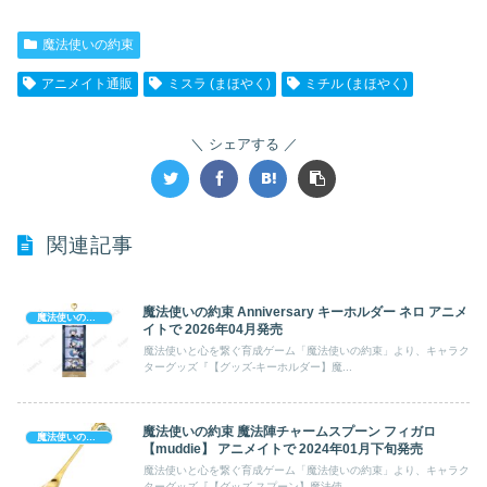
魔法使いの約束
アニメイト通販
ミスラ (まほやく)
ミチル (まほやく)
シェアする
関連記事
魔法使いの約束 Anniversary キーホルダー ネロ アニメ
魔法使いの約束
イトで 2026年04月発売
魔法使いと心を繋ぐ育成ゲーム「魔法使いの約束」より、キャラク
ターグッズ『【グッズ-キーホルダー】魔...
魔法使いの約束 魔法陣チャームスプーン フィガロ
魔法使いの約束
【muddie】 アニメイトで 2024年01月下旬発売
魔法使いと心を繋ぐ育成ゲーム「魔法使いの約束」より、キャラク
ターグッズ『【グッズ-スプーン】魔法使...