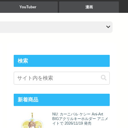
YouTuber
漫画
検索
新着商品
NU: カーニバル ケシー Ani-Art
BIGアクリルキーホルダー アニメ
イトで 2026/11/19 発売