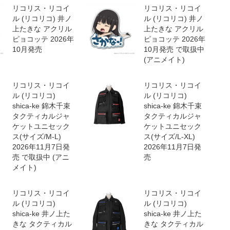
イトで購入する
ャラクター別グッズ一覧
※「ALL
」から特定のキャラクターに絞り込み可能↓
リス・リコイル
ALL
リコリス・リコイ
リコリス・リコイ
ル (リコリコ) 泥酔
ル (リコリコ) 錦木
抱き枕【アクロ
千束 アクリルピョ
ス】 2026年08月
コッテ 2026年10
下旬発売 で取扱中
月発売
(アニメイト)