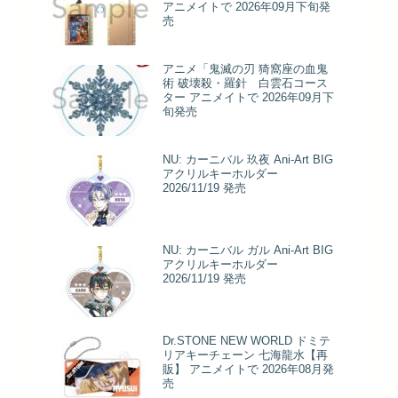
アニメイトで 2026年09月下旬発
売
アニメ「鬼滅の刃 猗窩座の血鬼
術 破壊殺・羅針 白雲石コース
ター アニメイトで 2026年09月下
旬発売
NU: カーニバル 玖夜 Ani-Art BIG
アクリルキーホルダー
2026/11/19 発売
NU: カーニバル ガル Ani-Art BIG
アクリルキーホルダー
2026/11/19 発売
Dr.STONE NEW WORLD ドミテ
リアキーチェーン 七海龍水【再
販】 アニメイトで 2026年08月発
売