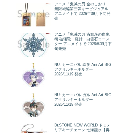
アニメ「鬼滅の刃 金のしおり
無限城編第三弾キービジュアル
アニメイトで 2026年09月下旬発
売
アニメ「鬼滅の刃 猗窩座の血鬼
術 破壊殺・羅針 白雲石コース
ター アニメイトで 2026年09月下
旬発売
NU: カーニバル 玖夜 Ani-Art BIG
アクリルキーホルダー
2026/11/19 発売
NU: カーニバル ガル Ani-Art BIG
アクリルキーホルダー
2026/11/19 発売
Dr.STONE NEW WORLD ドミテ
リアキーチェーン 七海龍水【再