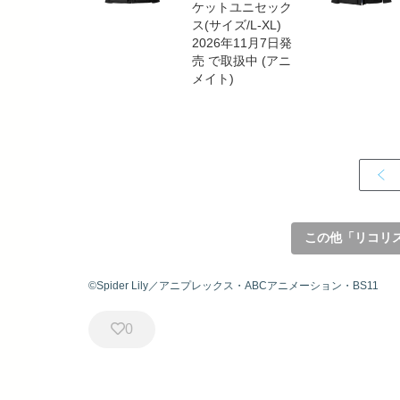
リコリス・リコイ
ル (リコリコ) 錦木
千束 アクリルピョ
コッテ 2026年10
月発売 で取扱中
(アニメイト)
リコリス・リコイ
ル (リコリコ)
shica-ke 錦木千束
タクティカルジャ
ケットユニセック
ス(サイズ/M-L)
2026年11月7日発
売
リコリス・リコイ
ル (リコリコ)
shica-ke 錦木千束
タクティカルジャ