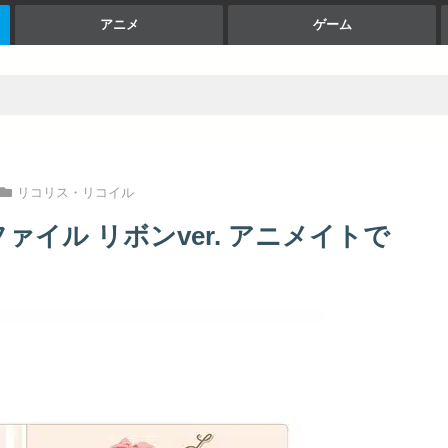
アニメ
ゲーム
リコリス・リコイル
イル リボンver. アニメイトで