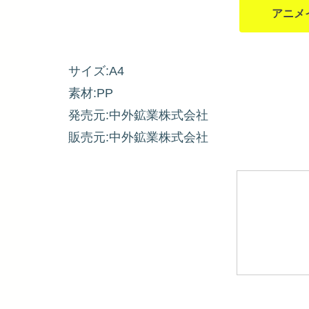
アニメ
サイズ:A4
素材:PP
発売元:中外鉱業株式会社
販売元:中外鉱業株式会社