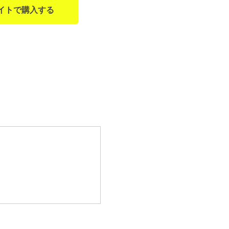
イトで購入する