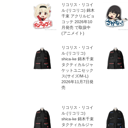
アニメ
アニメ「リコリス・リコイル」キ
リコ
リコリス・リコイ
ル (リコリコ) 泥酔
抱き枕【アクロ
ス】 2026年08月
下旬発売