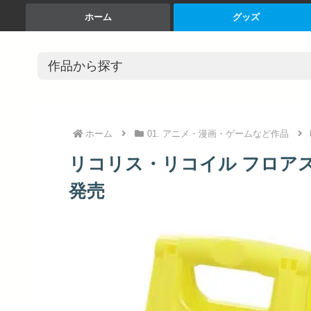
ホーム
グッズ
ホーム
01. アニメ・漫画・ゲームなど作品
リコリス・リコイル フロアスタ
発売