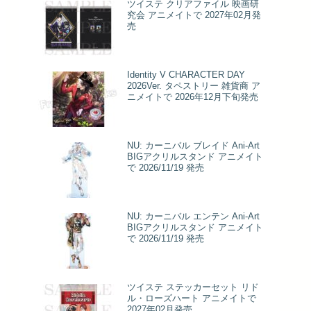
ツイステ クリアファイル 映画研
究会 アニメイトで 2027年02月発
売
Identity V CHARACTER DAY
2026Ver. タペストリー 雑貨商 ア
ニメイトで 2026年12月下旬発売
NU: カーニバル ブレイド Ani-Art
BIGアクリルスタンド アニメイト
で 2026/11/19 発売
NU: カーニバル エンテン Ani-Art
BIGアクリルスタンド アニメイト
で 2026/11/19 発売
ツイステ ステッカーセット リド
ル・ローズハート アニメイトで
2027年02月発売