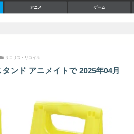
アニメ
ゲーム
リコリス・リコイル
ンド アニメイトで 2025年04月