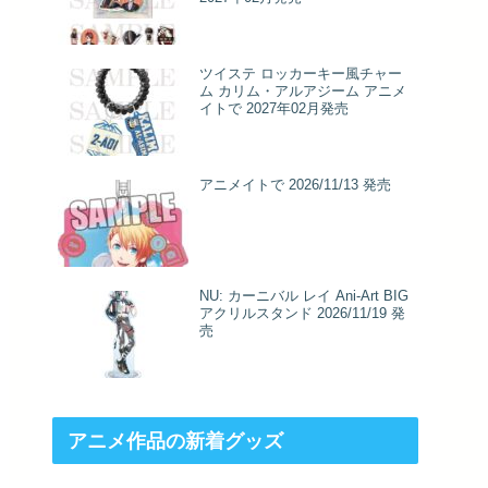
ツイステ ロッカーキー風チャー
ム カリム・アルアジーム アニメ
イトで 2027年02月発売
アニメイトで 2026/11/13 発売
NU: カーニバル レイ Ani-Art BIG
アクリルスタンド 2026/11/19 発
売
アニメ作品の新着グッズ