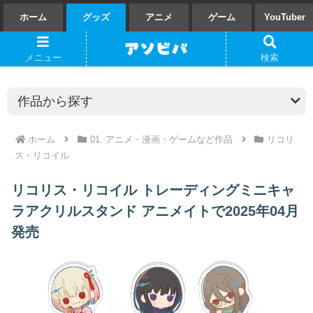
ホーム
グッズ
アニメ
ゲーム
YouTuber
メニュー
検索
ホーム
01. アニメ・漫画・ゲームなど作品
リコリ
ス・リコイル
リコリス・リコイル トレーディングミニキャ
ラアクリルスタンド アニメイトで2025年04月
発売