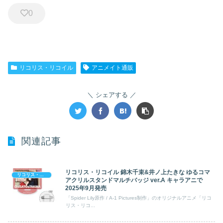
この他「リコリス・リコイル」の商品一覧
©Spider Lily／アニプレックス・ABCアニメーション・BS11
0
リコリス・リコイル
アニメイト通販
シェアする