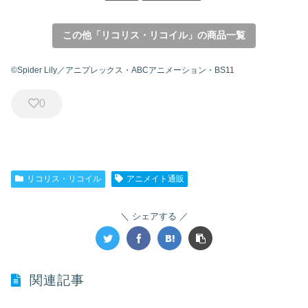
この他「リコリス・リコイル」の商品一覧
©Spider Lily／アニプレックス・ABCアニメーション・BS11
0
リコリス・リコイル
アニメイト通販
シェアする
関連記事