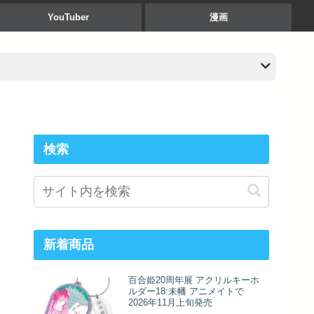
YouTuber
漫画
検索
新着商品
百合姫20周年展 アクリルキーホ
ルダー18:未幡 アニメイトで
2026年11月上旬発売