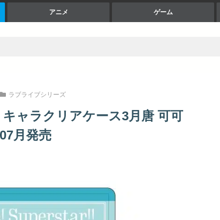
アニメ
ゲーム
ラブライブシリーズ
! キャラクリアケース3月唐 可可
年07月発売