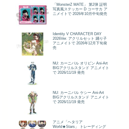
「MonsterZ MATE」 第2弾 証明
写真風ステッカー D コーサカ ア
ニメイトで 2026年10月中旬発売
Identity V CHARACTER DAY
2026Ver. アクリルセット 踊り子
アニメイトで 2026年12月下旬発
売
NU: カーニバル オリビン Ani-Art
BIGアクリルスタンド アニメイト
で 2026/11/19 発売
NU: カーニバル ケシー Ani-Art
BIGアクリルスタンド アニメイト
で 2026/11/19 発売
アニメ「ヘタリア
World★Stars」 トレーディング