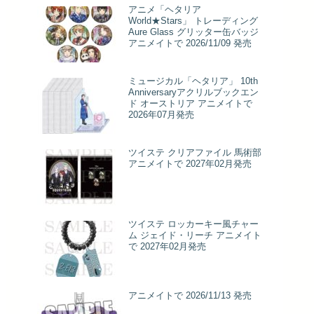
アニメ「ヘタリア
World★Stars」 トレーディング
Aure Glass グリッター缶バッジ
アニメイトで 2026/11/09 発売
ミュージカル「ヘタリア」 10th
Anniversaryアクリルブックエン
ド オーストリア アニメイトで
2026年07月発売
ツイステ クリアファイル 馬術部
アニメイトで 2027年02月発売
ツイステ ロッカーキー風チャー
ム ジェイド・リーチ アニメイト
で 2027年02月発売
アニメイトで 2026/11/13 発売