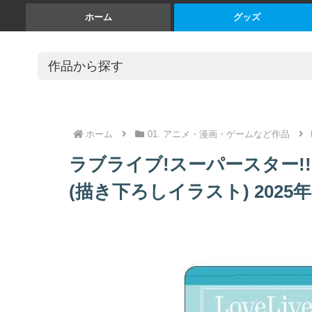
ホーム
グッズ
ホーム
01. アニメ・漫画・ゲームなど作品
ラブライブ!スーパースター!
(描き下ろしイラスト) 2025