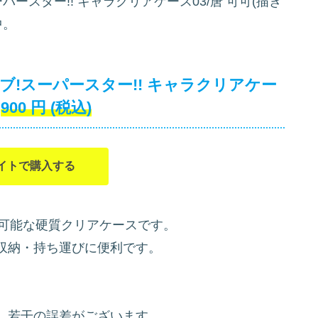
ースター!! キャラクリアケース03/唐 可可(描き
中。
!スーパースター!! キャラクリアケー
900
円
(税込)
イトで購入する
を収納可能な硬質クリアケースです。
収納・持ち運びに便利です。
、若干の誤差がございます。