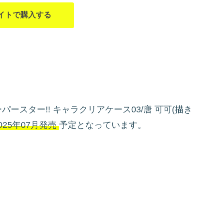
イトで購入する
ースター!! キャラクリアケース03/唐 可可(描き
025年07月発売
予定となっています。