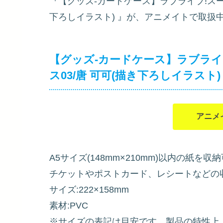
『【グッズ-カードケース】ラブライブ!スーパ
下ろしイラスト)
』が、アニメイトで取扱
【グッズ-カードケース】ラブライブ
ス03/唐 可可(描き下ろしイラスト)
アニメ
A5サイズ(148mm×210mm)以内の紙
チケットやポストカード、レシートなどの
サイズ:222×158mm
素材:PVC
※サイズの表記は目安です。製品の特性上