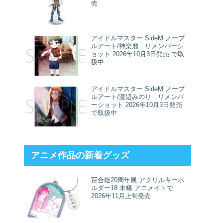
売
アイドルマスター SideM ノーブ
ルアート/神楽麗 リメンバーシ
ョット 2026年10月3日発売 で取
扱中
アイドルマスター SideM ノーブ
ルアート/渡辺みのり リメンバ
ーショット 2026年10月3日発売
で取扱中
アニメ作品の新着グッズ
百合姫20周年展 アクリルキーホ
ルダー18:未幡 アニメイトで
2026年11月上旬発売