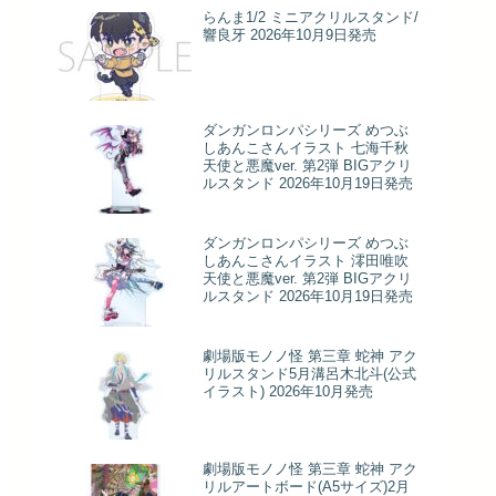
らんま1/2 ミニアクリルスタンド/
響良牙 2026年10月9日発売
ダンガンロンパシリーズ めつぶ
しあんこさんイラスト 七海千秋
天使と悪魔ver. 第2弾 BIGアクリ
ルスタンド 2026年10月19日発売
ダンガンロンパシリーズ めつぶ
しあんこさんイラスト 澪田唯吹
天使と悪魔ver. 第2弾 BIGアクリ
ルスタンド 2026年10月19日発売
劇場版モノノ怪 第三章 蛇神 アク
リルスタンド5月溝呂木北斗(公式
イラスト) 2026年10月発売
劇場版モノノ怪 第三章 蛇神 アク
リルアートボード(A5サイズ)2月