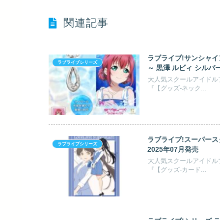
関連記事
ラブライブ!サンシャイ
ラブライブシリーズ
～ 黒澤 ルビィ シルバー
大人気スクールアイドル
『【グッズ-ネック...
ラブライブ!スーパースタ
ラブライブシリーズ
2025年07月発売
大人気スクールアイドル
『【グッズ-カード...