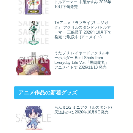
トルアーマー 中須かすみ 2026年
10月下旬発売
TVアニメ『ラブライブ! ニジガ
ク』 アクリルスタンド バトルア
ーマー 三船栞子 2026年10月下旬
発売 で取扱中 (アニメイト)
うたプリ レイヤードアクリルキ
ーホルダー Best Shots from
Everyday Life Ver.「黒崎蘭丸」
アニメイトで 2026/11/13 発売
アニメ作品の新着グッズ
らんま1/2 ミニアクリルスタンド/
天道あかね 2026年10月9日発売