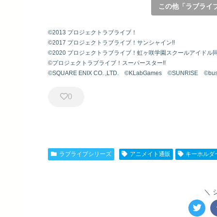
この他「ラブライ
©2013 プロジェクトラブライブ！
©2017 プロジェクトラブライブ！サンシャイン!!
©2020 プロジェクトラブライブ！虹ヶ咲学園スクールアイドル
©プロジェクトラブライブ！スーパースター!!
©SQUARE ENIX CO. ,LTD. ©KLabGames ©SUNRISE ©bus
0
ラブライブシリーズ
アニメイト通販
キーホルダ