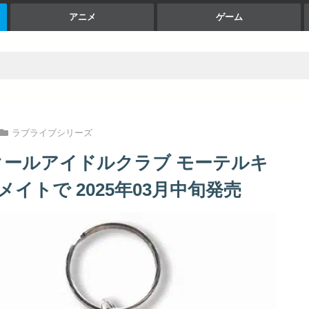
アニメ
ゲーム
ラブライブシリーズ
クールアイドルクラブ モーテルキ
ニメイトで 2025年03月中旬発売