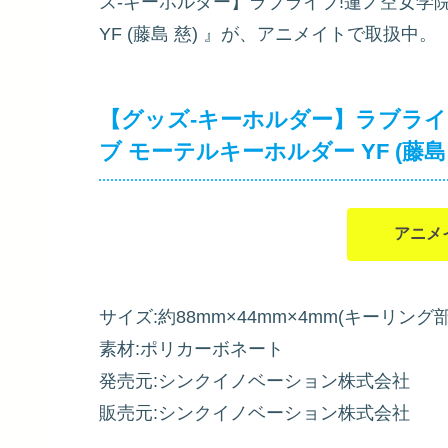
ズ-キーホルダー】ラブライブ!蓮ノ空女学
YF (藤島 慈)
』が、アニメイトで取扱中。
【グッズ-キーホルダー】ラブライ
ブ モーテルキーホルダー YF (藤島 
アニメ
サイズ:約88mm×44mm×4mm(キーリング
素材:ポリカーボネート
発売元:シンクイノベーション株式会社
販売元:シンクイノベーション株式会社