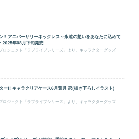
ン!! アニバーサリーネックレス～永遠の想いをあなたに込めて
 2025年08月下旬発売
プロジェクト「ラブライブシリーズ」より、キャラクターグッズ
ー!! キャラクリアケース6月葉月 恋(描き下ろしイラスト)
プロジェクト「ラブライブシリーズ」より、キャラクターグッズ