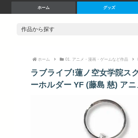
ホーム
グッズ
ホーム
01. アニメ・漫画・ゲームなど作品
ラブライブ!蓮ノ空女学院ス
ーホルダー YF (藤島 慈) ア