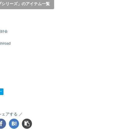
ブシリーズ」のアイテム一覧
同好会
hiroad
ー
シェアする