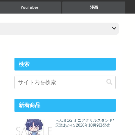
YouTuber
漫画
検索
新着商品
らんま1/2 ミニアクリルスタンド/
天道あかね 2026年10月9日発売