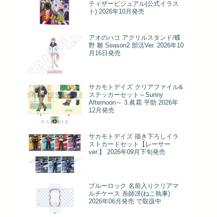
ティザービジュアル(公式イラス
ト) 2026年10月発売
アオのハコ アクリルスタンド/蝶
野 雛 Season2 部活Ver. 2026年10
月16日発売
サカモトデイズ クリアファイル&
ステッカーセット～Sunny
Afternoon～ 3.眞霜 平助 2026年
12月発売
サカモトデイズ 描き下ろしイラ
ストカードセット【レーサー
ver.】 2026年09月下旬発売
ブルーロック 名前入りクリアマ
ルチケース 糸師冴(ねこ執事)
2026年06月発売 で取扱中