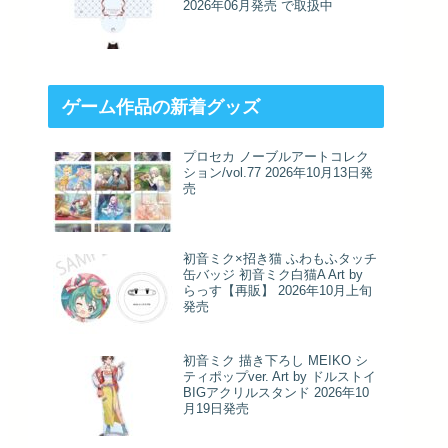
2026年06月発売 で取扱中
ゲーム作品の新着グッズ
プロセカ ノーブルアートコレク
ション/vol.77 2026年10月13日発
売
初音ミク×招き猫 ふわもふタッチ
缶バッジ 初音ミク白猫A Art by
らっす【再販】 2026年10月上旬
発売
初音ミク 描き下ろし MEIKO シ
ティポップver. Art by ドルストイ
BIGアクリルスタンド 2026年10
月19日発売