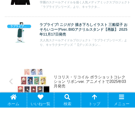
学園のスクールアイドルを描く人気メディアミックスプロジェクト
「ラブライブシリーズ」より、キャラクタ...
ラブライブ! ニジガク 描き下ろしイラスト 三船栞子 お
ラブライブシリーズ
そろいコーデver. BIGアクリルスタンド【再販】 2025
年11月17日発売
大人気スクールアイドルプロジェクト「ラブライブシリーズ」よ
り、キャラクターグッズ『【グッズ-スタン...
リコリス・リコイル ポラショットコレク
ション リボンver. アニメイトで2025年03
月発売
ホーム
いいね一覧
検索
トップ
メニュー
新テニスの王子様 アクリルスタンド/宍戸
亮 アニメイトで2025/03/01 発売