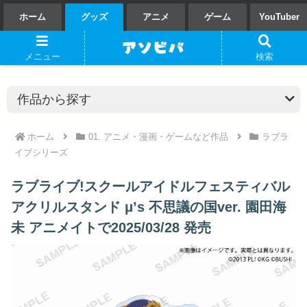
ホーム
グッズ
アニメ
ゲーム
YouTuber
メニュー
検索
ホーム
01. アニメ・漫画・ゲームなど作品
ラブラ
イブシリーズ
ラブライブ!スクールアイドルフェスティバル
アクリルスタンド μ’s 不思議の国ver. 園田海
未 アニメイトで2025/03/28 発売