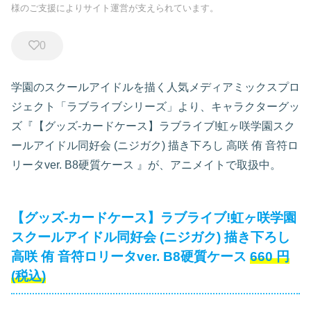
様のご支援によりサイト運営が支えられています。
0
学園のスクールアイドルを描く人気メディアミックスプロ
ジェクト「ラブライブシリーズ」より、キャラクターグッ
ズ『【グッズ-カードケース】ラブライブ!虹ヶ咲学園スク
ールアイドル同好会 (ニジガク) 描き下ろし 高咲 侑 音符ロ
リータver. B8硬質ケース
』が、アニメイトで取扱中。
【グッズ-カードケース】ラブライブ!虹ヶ咲学園
スクールアイドル同好会 (ニジガク) 描き下ろし
高咲 侑 音符ロリータver. B8硬質ケース
660
円
(税込)