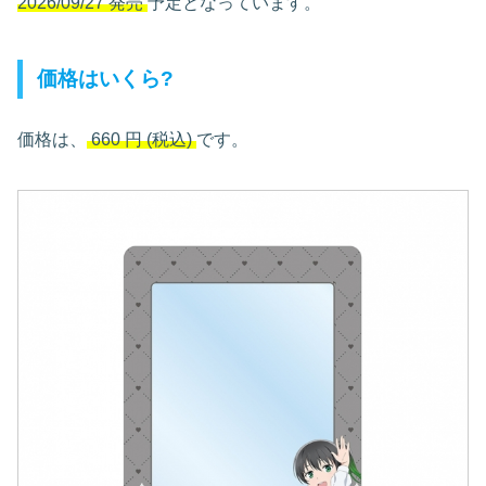
2026/09/27 発売
予定となっています。
価格はいくら?
価格は、
660
円
(税込)
です。