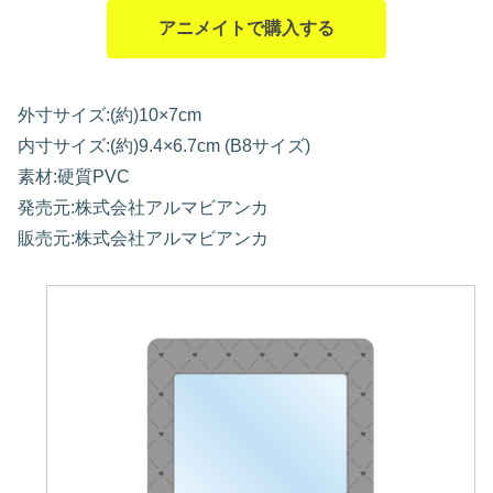
アニメイトで購入する
外寸サイズ:(約)10×7cm
内寸サイズ:(約)9.4×6.7cm (B8サイズ)
素材:硬質PVC
発売元:株式会社アルマビアンカ
販売元:株式会社アルマビアンカ