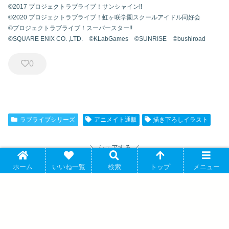
©2017 プロジェクトラブライブ！サンシャイン!!
©2020 プロジェクトラブライブ！虹ヶ咲学園スクールアイドル同好会
©プロジェクトラブライブ！スーパースター!!
©SQUARE ENIX CO. ,LTD. ©KLabGames ©SUNRISE ©bushiroad
0
ラブライブシリーズ
アニメイト通販
描き下ろしイラスト
シェアする
ホーム
いいね一覧
検索
トップ
メニュー
関連記事
ラブライブ!蓮ノ空女学院スクールアイドルクラブ トレ