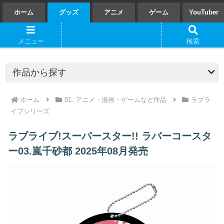
ホーム
グッズ
アニメ
ゲーム
YouTuber
メニュー
検索
ホーム
01. アニメ・漫画・ゲームなど作品
ラブラ
イブシリーズ
ラブライブ!スーパースター!! ラバーコースタ
ー03.嵐千砂都 2025年08月発売