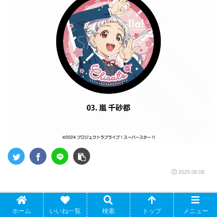
2025.08.08
※本記事のリンクには、提携先のプロモーションが含まれています。皆
様のご支援によりサイト運営が支えられています。
ホーム
いいね一覧
検索
トップ
メニュー