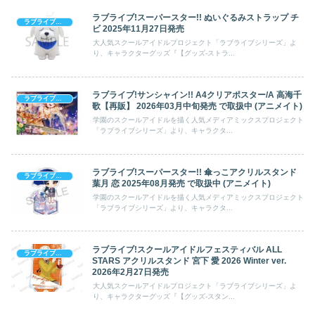
ラブライブ!スーパースター!! ぬいぐるみストラップ チ
ラブライブシリーズ
ビ 2025年11月27日発売
大人気スクールアイドルプロジェクト「ラブライブシリーズ」よ
り、キャラクターグッズ『【グッズ-ストラ...
ラブライブ!サンシャイン!! A4クリアポスター/A 高海千
ラブライブシリーズ
歌【再販】 2026年03月中旬発売 で取扱中 (アニメイト)
学園のスクールアイドルを描く人気メディアミックスプロジェクト
「ラブライブシリーズ」より、キャラクタ...
ラブライブ!スーパースター!! 傘っこアクリルスタンド
ラブライブシリーズ
葉月 恋 2025年08月発売 で取扱中 (アニメイト)
学園のスクールアイドルを描く人気メディアミックスプロジェクト
「ラブライブシリーズ」より、キャラクタ...
ラブライブ!スクールアイドルフェスティバル ALL
ラブライブシリーズ
STARS アクリルスタンド 宮下 愛 2026 Winter ver.
2026年2月27日発売
大人気スクールアイドルプロジェクト「ラブライブシリーズ」よ
り、キャラクターグッズ『【グッズ-スタン...