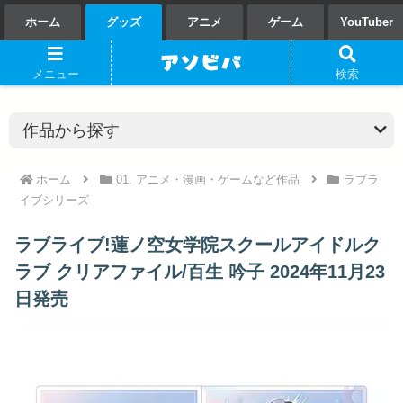
ホーム
グッズ
アニメ
ゲーム
YouTuber
メニュー
検索
ホーム
01. アニメ・漫画・ゲームなど作品
ラブラ
イブシリーズ
ラブライブ!蓮ノ空女学院スクールアイドルク
ラブ クリアファイル/百生 吟子 2024年11月23
日発売