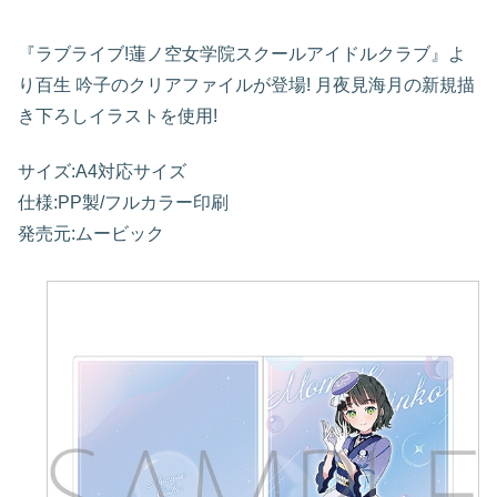
『ラブライブ!蓮ノ空女学院スクールアイドルクラブ』よ
り百生 吟子のクリアファイルが登場! 月夜見海月の新規描
き下ろしイラストを使用!
サイズ:A4対応サイズ
仕様:PP製/フルカラー印刷
発売元:ムービック