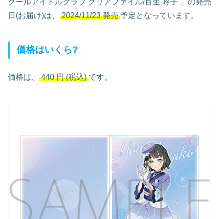
クールアイドルクラブ クリアファイル/百生 吟子
」の発売
日(お届け)は、
2024/11/23 発売
予定となっています。
価格はいくら?
価格は、
440
円
(税込)
です。