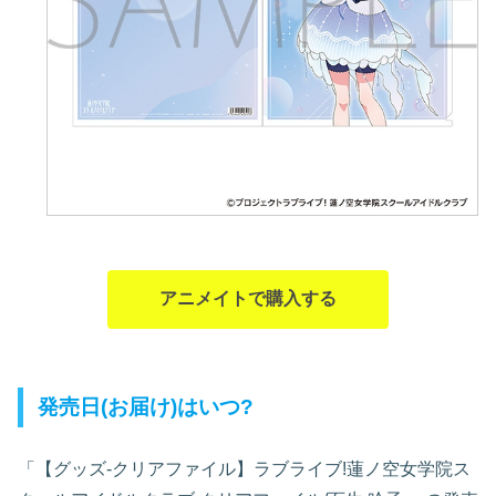
アニメイトで購入する
発売日(お届け)はいつ?
「【グッズ-クリアファイル】ラブライブ!蓮ノ空女学院ス