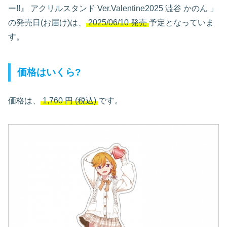
ー!!』 アクリルスタンド Ver.Valentine2025 澁谷 かのん
」
の発売日(お届け)は、
2025/06/10 発売
予定となっていま
す。
価格はいくら?
価格は、
1,760
円
(税込)
です。