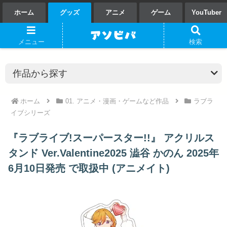
ホーム
グッズ
アニメ
ゲーム
YouTuber
メニュー
検索
ホーム
01. アニメ・漫画・ゲームなど作品
ラブラ
イブシリーズ
『ラブライブ!スーパースター!!』 アクリルス
タンド Ver.Valentine2025 澁谷 かのん 2025年
6月10日発売 で取扱中 (アニメイト)