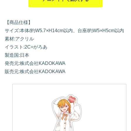
【商品仕様】
サイズ:本体/約W5.7×H14cm以内、台座/約W5×H5cm以内
素材:アクリル
イラスト:2C=がろあ
製造国:日本
発売元:株式会社KADOKAWA
販売元:株式会社KADOKAWA