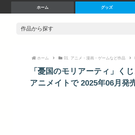
ホーム
グッズ
ホーム
01. アニメ・漫画・ゲームなど作品
「憂国のモリアーティ」くじメ
アニメイトで 2025年06月発