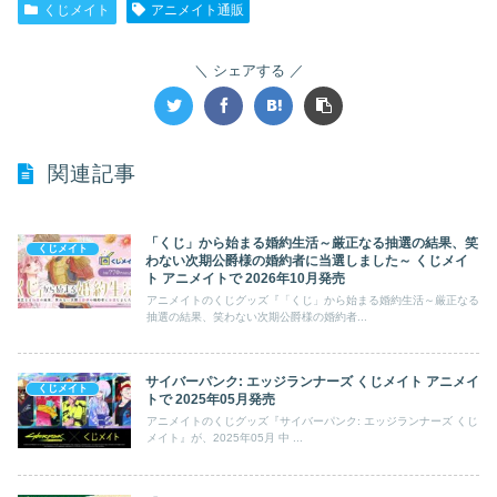
くじメイト
アニメイト通販
シェアする
関連記事
「くじ」から始まる婚約生活～厳正なる抽選の結果、笑
くじメイト
わない次期公爵様の婚約者に当選しました～ くじメイ
ト アニメイトで 2026年10月発売
アニメイトのくじグッズ『「くじ」から始まる婚約生活～厳正なる
抽選の結果、笑わない次期公爵様の婚約者...
サイバーパンク: エッジランナーズ くじメイト アニメイ
くじメイト
トで 2025年05月発売
アニメイトのくじグッズ『サイバーパンク: エッジランナーズ くじ
メイト』が、2025年05月 中 ...