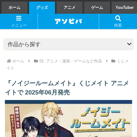
ホーム
グッズ
アニメ
ゲーム
YouTuber
メニュー
検索
ホーム
01. アニメ・漫画・ゲームなど作品
くじメ
イト
『ノイジールームメイト』くじメイト アニメ
イトで 2025年06月発売