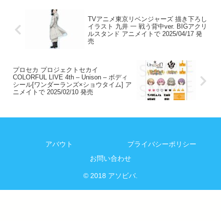
TVアニメ東京リベンジャーズ 描き下ろし
イラスト 九井 一 戦う背中ver. BIGアクリ
ルスタンド アニメイトで 2025/04/17 発
売
プロセカ プロジェクトセカイ
COLORFUL LIVE 4th – Unison – ボディ
シール[ワンダーランズ×ショウタイム] ア
ニメイトで 2025/02/10 発売
アバウト
プライバシーポリシー
お問い合わせ
© 2018 アソビバ.