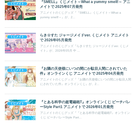
『SMELL』くじメイト～What a yummy smell!～ アニ
くじメイト
メイトで 2025年07月発売
アニメイトのくじグッズ『『SMELL』くじメイト～What a
yummy smell!～』が、2...
らき☆すた ジャージメイドver. くじメイト アニメイト
くじメイト
で 2026年05月発売
アニメイトのくじグッズ『らき☆すた ジャージメイドver. くじメ
イト』が、2026年05月 中 ...
『お隣の天使様にいつの間にか駄目人間にされていた
くじメイト
件』オンラインくじ アニメイトで 2025年04月発売
アニメイトのくじグッズ『『お隣の天使様にいつの間にか駄目人間
にされていた件』オンラインくじ』が、2...
『とある科学の超電磁砲T』オンラインくじ ビーチバレ
くじメイト
ーStyle Part1 アニメイトで 2026年01月発売
アニメイトのくじグッズ『『とある科学の超電磁砲T』オンライン
くじ ビーチバレーStyle Part...