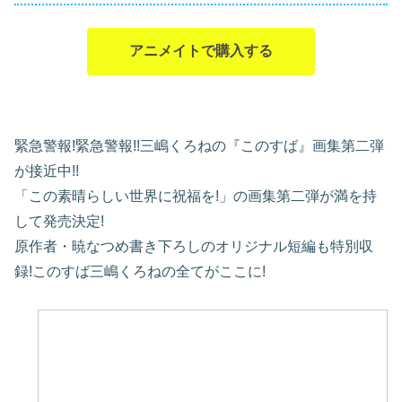
アニメイトで購入する
緊急警報!緊急警報!!三嶋くろねの『このすば』画集第二弾
が接近中!!
「この素晴らしい世界に祝福を!」の画集第二弾が満を持
して発売決定!
原作者・暁なつめ書き下ろしのオリジナル短編も特別収
録!このすば三嶋くろねの全てがここに!