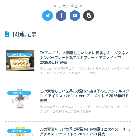
シェアする
関連記事
TVアニメ「この素晴らしい世界に祝福を!3」 ダクネス
このすばシリーズ (祝福 & 爆炎)
ナンバープレート風アルミプレート アニメイトで
2025/05/17 発売
暁なつめ原作のTVアニメ「このすば」シリーズよりキャラクター
グッズ『TVアニメ「この素晴らしい世界...
この素晴らしい世界に祝福を! 描き下ろしアクリルスタ
このすばシリーズ (祝福 & 爆炎)
ンド アイリス バカンス ver. アニメイトで 2026年05月
発売
暁なつめ原作のTVアニメ「このすば」シリーズよりキャラクター
グッズ『この素晴らしい世界に祝福を! ...
この素晴らしい世界に祝福を! 巻物風ミニタペストリー/
このすばシリーズ (祝福 & 爆炎)
ダクネス アニメイトで 2026/07/18 発売