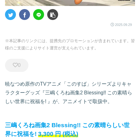
2025.09.29
※本記事のリンクには、提携先のプロモーションが含まれています。皆
様のご支援によりサイト運営が支えられています。
0
暁なつめ原作のTVアニメ「このすば」シリーズよりキャ
ラクターグッズ『三嶋くろね画集2 Blessing!! この素晴ら
しい世界に祝福を!
』が、アニメイトで取扱中。
三嶋くろね画集2 Blessing!! この素晴らしい世
界に祝福を!
3,300
円
(税込)