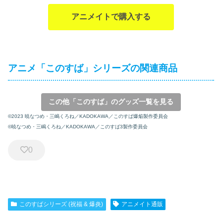
アニメイトで購入する
アニメ「このすば」シリーズの関連商品
この他「このすば」のグッズ一覧を見る
©2023 暁なつめ・三嶋くろね／KADOKAWA／このすば爆焔製作委員会
©暁なつめ・三嶋くろね／KADOKAWA／このすば3製作委員会
0
このすばシリーズ (祝福 & 爆炎)
アニメイト通販