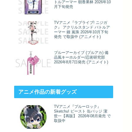
トルアーマー 朝香果林 2026年10
月下旬発売
TVアニメ『ラブライブ! ニジガ
ク』 アクリルスタンド バトルア
ーマー 鐘 嵐珠 2026年10月下旬
発売 で取扱中 (アニメイト)
ブルーアーカイブ (ブルアカ) 備
品風キーホルダー/忍術研究部
2026年8月7日発売 (アニメイト)
アニメ作品の新着グッズ
TVアニメ『ブルーロック』
Sketchu! ビースト 缶バッジ 潔
世一【再販】 2026年08月発売 で
取扱中