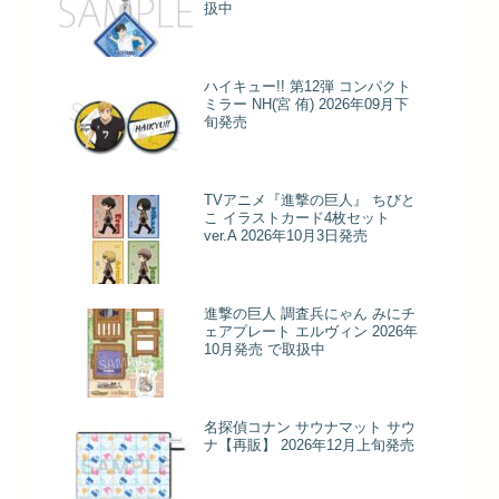
扱中
ハイキュー!! 第12弾 コンパクト
ミラー NH(宮 侑) 2026年09月下
旬発売
TVアニメ『進撃の巨人』 ちびと
こ イラストカード4枚セット
ver.A 2026年10月3日発売
進撃の巨人 調査兵にゃん みにチ
ェアプレート エルヴィン 2026年
10月発売 で取扱中
名探偵コナン サウナマット サウ
ナ【再販】 2026年12月上旬発売