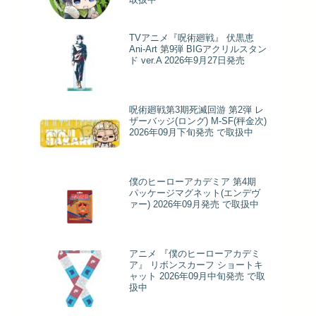
TVアニメ『呪術廻戦』 伏黒恵
Ani-Art 第9弾 BIGアクリルスタン
ド ver.A 2026年9月27日発売
呪術廻戦第3期死滅回游 第2弾 レ
ザーバッジ(ロング) M-SF(秤金次)
2026年09月下旬発売 で取扱中
僕のヒーローアカデミア 第4期
パッケージマグネット(エンデヴ
ァー) 2026年09月発売 で取扱中
アニメ 『僕のヒーローアカデミ
ア』 リボンスカーフ ショートキ
ャット 2026年09月中旬発売 で取
扱中