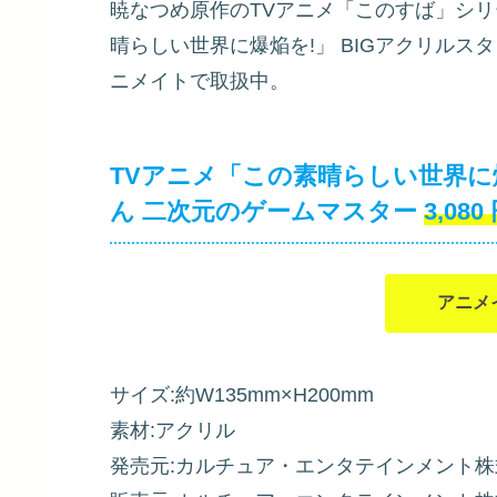
暁なつめ原作のTVアニメ「このすば」シリ
晴らしい世界に爆焔を!」 BIGアクリルス
ニメイトで取扱中。
TVアニメ「この素晴らしい世界に爆
ん 二次元のゲームマスター
3,080
アニメ
サイズ:約W135mm×H200mm
素材:アクリル
発売元:カルチュア・エンタテインメント株