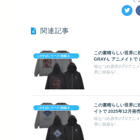
関連記事
この素晴らしい世界に祝福を!
このすばシリーズ (祝福 & 爆炎)
GRAY-L アニメイトで 
暁なつめ原作のTVアニ
界に祝福を! ...
この素晴らしい世界に祝福を
このすばシリーズ (祝福 & 爆炎)
イトで 2025年12月発
暁なつめ原作のTVアニ
界に祝福を! ...