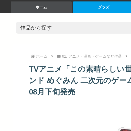
ホーム
グッズ
ホーム
01. アニメ・漫画・ゲームなど作品
TVアニメ「この素晴らしい世
ンド めぐみん 二次元のゲーム
08月下旬発売