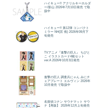
ハイキュー!! アクリルキーホルダ
ー/影山 2026年7月10日発売 で取
扱中
ハイキュー!! 第12弾 コンパクト
ミラー NH(宮 侑) 2026年09月下
旬発売
TVアニメ『進撃の巨人』 ちびと
こ イラストカード4枚セット
ver.A 2026年10月3日発売
進撃の巨人 調査兵にゃん みにチ
ェアプレート エルヴィン 2026年
10月発売 で取扱中
名探偵コナン サウナマット サウ
ナ【再販】 2026年12月上旬発売