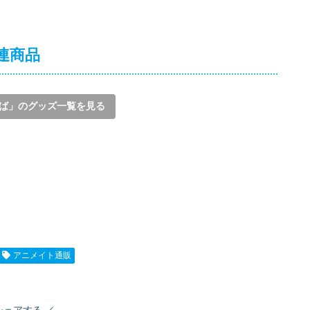
連商品
ば」のグッズ一覧を見る
アニメイト通販
シェアする