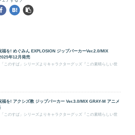
 めぐみん EXPLOSION ジップパーカーVer.2.0/MIX
2025年12月発売
メ「このすば」シリーズよりキャラクターグッズ『この素晴らしい世
! アクシズ教 ジップパーカー Ver.3.0/MIX GRAY-M アニメ
売
メ「このすば」シリーズよりキャラクターグッズ『この素晴らしい世