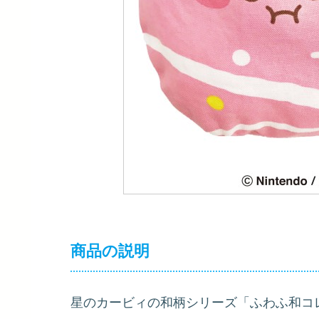
商品の説明
星のカービィの和柄シリーズ「ふわふ和コ