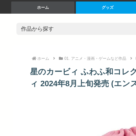
ホーム
グッズ
ホーム
01. アニメ・漫画・ゲームなど作品
星のカービィ ふわふ和コレクシ
ィ 2024年8月上旬発売 (エン