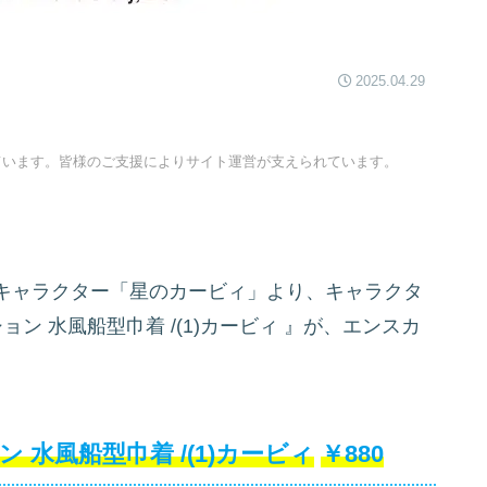
2025.04.29
ています。皆様のご支援によりサイト運営が支えられています。
キャラクター「星のカービィ」より、キャラクタ
ン 水風船型巾着 /(1)カービィ
』が、エンスカ
水風船型巾着 /(1)カービィ
￥880