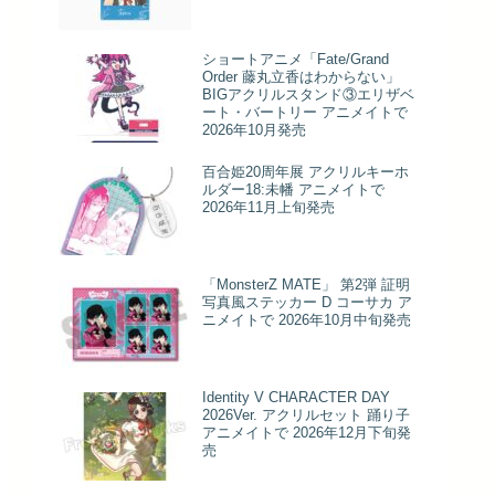
ショートアニメ「Fate/Grand
Order 藤丸立香はわからない」
BIGアクリルスタンド③エリザベ
ート・バートリー アニメイトで
2026年10月発売
百合姫20周年展 アクリルキーホ
ルダー18:未幡 アニメイトで
2026年11月上旬発売
「MonsterZ MATE」 第2弾 証明
写真風ステッカー D コーサカ ア
ニメイトで 2026年10月中旬発売
Identity V CHARACTER DAY
2026Ver. アクリルセット 踊り子
アニメイトで 2026年12月下旬発
売