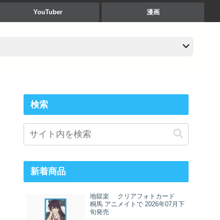
YouTuber
漫画
検索
新着商品
地獄楽 クリアフォトカード
桐馬 アニメイトで 2026年07月下
旬発売