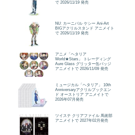
で 2026/11/19 発売
NU: カーニバル ケシー Ani-Art
BIGアクリルスタンド アニメイト
で 2026/11/19 発売
アニメ「ヘタリア
World★Stars」 トレーディング
Aure Glass グリッター缶バッジ
アニメイトで 2026/11/09 発売
ミュージカル「ヘタリア」 10th
Anniversaryアクリルブックエン
ド オーストリア アニメイトで
2026年07月発売
ツイステ クリアファイル 馬術部
アニメイトで 2027年02月発売