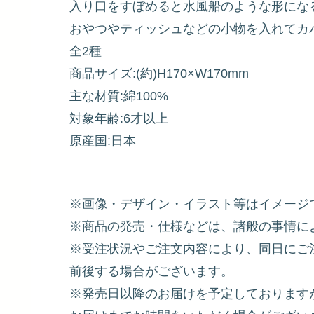
入り口をすぼめると水風船のような形にな
おやつやティッシュなどの小物を入れてカ
全2種
商品サイズ:(約)H170×W170mm
主な材質:綿100%
対象年齢:6才以上
原産国:日本
※画像・デザイン・イラスト等はイメージ
※商品の発売・仕様などは、諸般の事情に
※受注状況やご注文内容により、同日にご
前後する場合がございます。
※発売日以降のお届けを予定しております