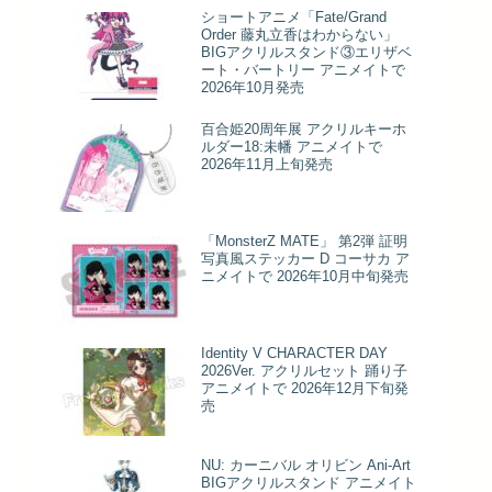
ショートアニメ「Fate/Grand
Order 藤丸立香はわからない」
BIGアクリルスタンド③エリザベ
ート・バートリー アニメイトで
2026年10月発売
百合姫20周年展 アクリルキーホ
ルダー18:未幡 アニメイトで
2026年11月上旬発売
「MonsterZ MATE」 第2弾 証明
写真風ステッカー D コーサカ ア
ニメイトで 2026年10月中旬発売
Identity V CHARACTER DAY
2026Ver. アクリルセット 踊り子
アニメイトで 2026年12月下旬発
売
NU: カーニバル オリビン Ani-Art
BIGアクリルスタンド アニメイト