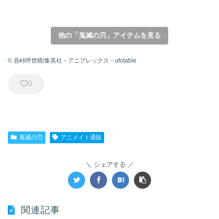
他の「鬼滅の刃」アイテムを見る
© 吾峠呼世晴/集英社・アニプレックス・ufotable
0
鬼滅の刃
アニメイト通販
シェアする
関連記事