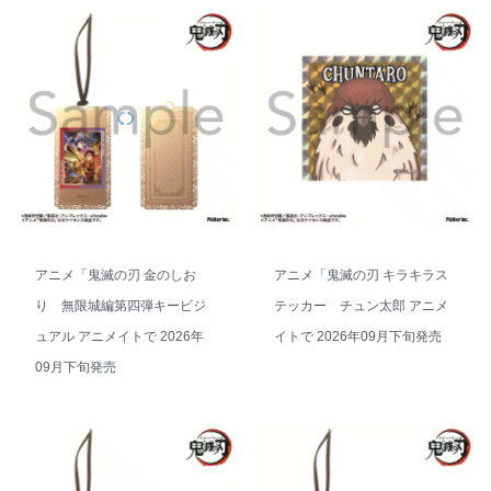
アニメ「鬼滅の刃 金のしお
アニメ「鬼滅の刃 キラキラス
り 無限城編第四弾キービジ
テッカー チュン太郎 アニメ
ュアル アニメイトで 2026年
イトで 2026年09月下旬発売
09月下旬発売