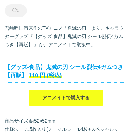
0
吾峠呼世晴原作のTVアニメ「鬼滅の刃」より、キャラク
ターグッズ『【グッズ-食品】鬼滅の刃 シール烈伝4ガム
つき【再販】
』が、アニメイトで取扱中。
【グッズ-食品】鬼滅の刃 シール烈伝4ガムつき
【再販】
110
円
(税込)
アニメイトで購入する
商品サイズ:約52×52mm
仕様:シール5枚入り(ノーマルシール4枚+スペシャルシー