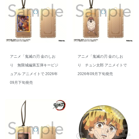
アニメ「鬼滅の刃 金のしお
アニメ「鬼滅の刃 金のしお
り 無限城編第五弾キービジ
り チュン太郎 アニメイトで
ュアル アニメイトで 2026年
2026年09月下旬発売
09月下旬発売