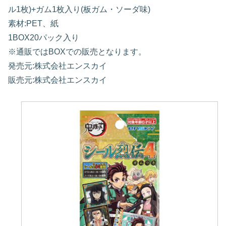
ル1枚)+ガム1枚入り(板ガム・ソーダ味)
素材:PET、紙
1BOX20パック入り
※通販ではBOXでの販売となります。
発売元:株式会社エンスカイ
販売元:株式会社エンスカイ