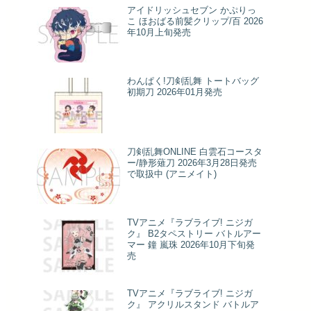
アイドリッシュセブン かぷりっ
こ ほおばる前髪クリップ/百 2026
年10月上旬発売
わんぱく!刀剣乱舞 トートバッグ
初期刀 2026年01月発売
刀剣乱舞ONLINE 白雲石コースタ
ー/静形薙刀 2026年3月28日発売
で取扱中 (アニメイト)
TVアニメ『ラブライブ! ニジガ
ク』 B2タペストリー バトルアー
マー 鐘 嵐珠 2026年10月下旬発
売
TVアニメ『ラブライブ! ニジガ
ク』 アクリルスタンド バトルア