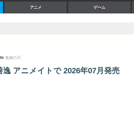
アニメ
ゲーム
鬼滅の刃
逸 アニメイトで 2026年07月発売