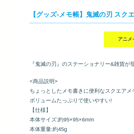
【グッズ-メモ帳】鬼滅の刃 スク
アニメ
『鬼滅の刃』のステーショナリー&雑貨が登
<商品説明>
ちょっとしたメモ書きに便利なスクエアメ
ボリュームたっぷりで使いやすい!
【仕様】
本体サイズ:約95×95×6mm
本体重量:約45g