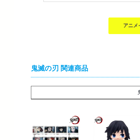
アニメ
鬼滅の刃 関連商品