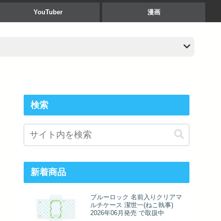
YouTuber
漫画
検索
新着商品
ブルーロック 名前入りクリアマ
ルチケース 潔世一(ねこ執事)
2026年06月発売 で取扱中