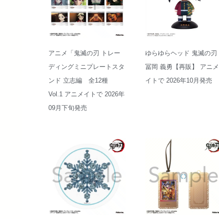
アニメ「鬼滅の刃 トレー
ゆらゆらヘッド 鬼滅の刃
ディングミニプレートスタ
冨岡 義勇【再販】 アニメ
ンド 立志編 全12種
イトで 2026年10月発売
Vol.1 アニメイトで 2026年
09月下旬発売