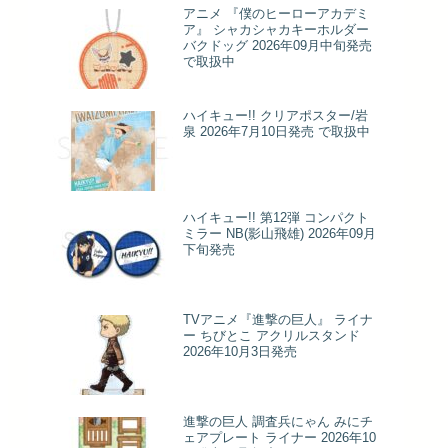
アニメ 『僕のヒーローアカデミ
ア』 シャカシャカキーホルダー
バクドッグ 2026年09月中旬発売
で取扱中
ハイキュー!! クリアポスター/岩
泉 2026年7月10日発売 で取扱中
ハイキュー!! 第12弾 コンパクト
ミラー NB(影山飛雄) 2026年09月
下旬発売
TVアニメ『進撃の巨人』 ライナ
ー ちびとこ アクリルスタンド
2026年10月3日発売
進撃の巨人 調査兵にゃん みにチ
ェアプレート ライナー 2026年10