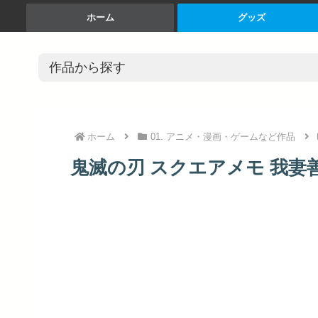
ホーム
グッズ
ホーム
01. アニメ・漫画・ゲームなど作品
鬼滅の刃 スクエアメモ 我妻善