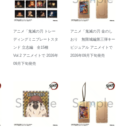
アニメ「鬼滅の刃 トレー
アニメ「鬼滅の刃 金のし
ディングミニプレートスタ
おり 無限城編第三弾キー
ンド 立志編 全15種
ビジュアル アニメイトで
Vol.2 アニメイトで 2026年
2026年09月下旬発売
09月下旬発売