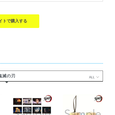
イトで購入する
鬼滅の刃
ALL