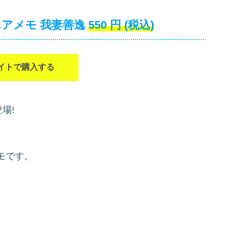
エアメモ 我妻善逸
550
円
(税込)
イトで購入する
場!
モです。