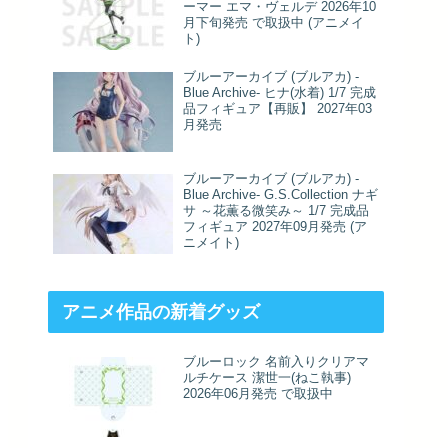
ーマー エマ・ヴェルデ 2026年10
月下旬発売 で取扱中 (アニメイ
ト)
ブルーアーカイブ (ブルアカ) -
Blue Archive- ヒナ(水着) 1/7 完成
品フィギュア【再販】 2027年03
月発売
ブルーアーカイブ (ブルアカ) -
Blue Archive- G.S.Collection ナギ
サ ～花薫る微笑み～ 1/7 完成品
フィギュア 2027年09月発売 (ア
ニメイト)
アニメ作品の新着グッズ
ブルーロック 名前入りクリアマ
ルチケース 潔世一(ねこ執事)
2026年06月発売 で取扱中