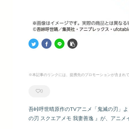
※本記事のリンクには、提携先のプロモーションが含まれ
0
吾峠呼世晴原作のTVアニメ「鬼滅の刃」よ
の刃 スクエアメモ 我妻善逸
』が、アニメ