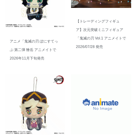
【トレーディングフィギュ
ア】次元突破ミニフィギュア
「鬼滅の刃 Vol.1 アニメイトで
アニメ「鬼滅の刃 ぽにすてっ
2026/07/28 発売
ぷ 第二弾 獪岳 アニメイトで
2026年11月下旬発売