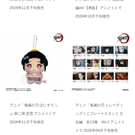
2026年11月下旬発売
編ver.【再販】 アニメイトで
2026年10月下旬発売
アニメ「鬼滅の刃 ぽにすてっ
アニメ「鬼滅の刃 トレーディ
ぷ 第二弾 恋雪 アニメイトで
ングミニプレートスタンド 立
2026年11月下旬発売
志編 全12種 Vol.1 アニメイ
トで 2026年09月下旬発売