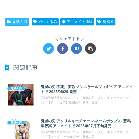
鬼滅の刃
ぬいぐるみ
アニメイト通販
猗窩座
シェアする
関連記事
鬼滅の刃 不死川実弥 ノンスケールフィギュア アニメイ
鬼滅の刃
トで 2025/08/29 発売
吾峠呼世晴原作のTVアニメ「鬼滅の刃」より、キャラクターグッ
ズ『【フィギュア】鬼滅の刃 不死川実弥...
鬼滅の刃 アクリルキーチェーン-ネームポップス- 悲鳴
鬼滅の刃
嶼行冥 アニメイトで 2026年07月下旬発売
吾峠呼世晴原作のTVアニメ「鬼滅の刃」より、キャラクターグッ
ズ『【グッズ-キーホルダー】鬼滅の刃 ...