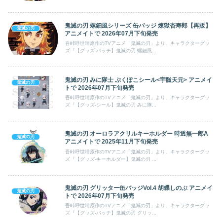
鬼滅の刃 螺鈿風シリーズ 缶バッジ 煉獄杏寿郎【再販】
鬼滅の刃
アニメイトで 2026年07月下旬発売
吾峠呼世晴原作のTVアニメ「鬼滅の刃」より、キャラクターグッ
ズ『【グッズ-バッチ】鬼滅の刃 螺鈿風...
鬼滅の刃 みに隊士 ぷくぽこシール<宇髄天元> アニメイ
鬼滅の刃
トで 2026年07月下旬発売
吾峠呼世晴原作のTVアニメ「鬼滅の刃」より、キャラクターグッ
ズ『【グッズ-シール】鬼滅の刃 みに隊...
鬼滅の刃 オーロラアクリルキーホルダー 時透無一郎A
鬼滅の刃
アニメイトで 2025年11月下旬発売
吾峠呼世晴原作のTVアニメ「鬼滅の刃」より、キャラクターグッ
ズ『【グッズ-キーホルダー】鬼滅の刃 ...
鬼滅の刃 グリッター缶バッジVol.4 胡蝶しのぶ アニメイ
鬼滅の刃
トで 2026年07月下旬発売
吾峠呼世晴原作のTVアニメ「鬼滅の刃」より、キャラクターグッ
ズ『【グッズ-バッチ】鬼滅の刃 グリッ...