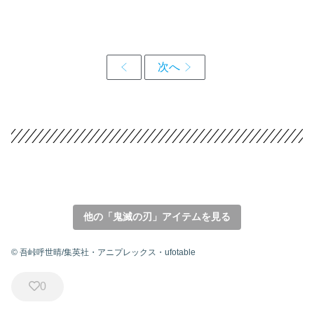
他の「鬼滅の刃」アイテムを見る
© 吾峠呼世晴/集英社・アニプレックス・ufotable
0