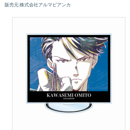
販売元:株式会社アルマビアンカ