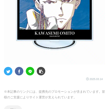
2025.03.14
※本記事のリンクには、提携先のプロモーションが含まれています。皆
様のご支援によりサイト運営が支えられています。