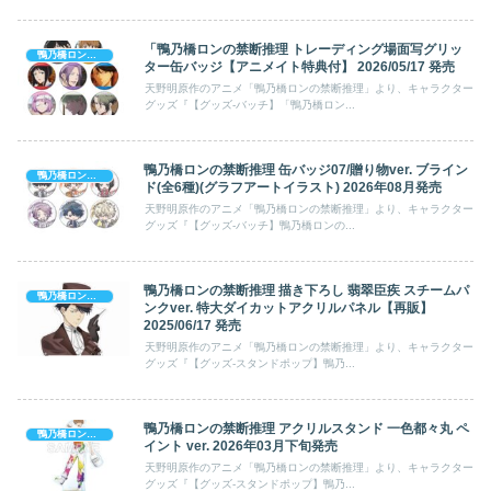
アニメ「鴨乃橋ロンの禁断推理」の関連商品
この他「鴨乃橋ロンの禁断推理」のグッズ一覧を見る
©天野明／集英社・鴨乃橋ロンの禁断推理製作委員会
0
鴨乃橋ロンの禁断推理
アニメイト通販
シェアする