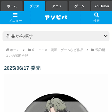
ホーム
グッズ
アニメ
ゲーム
YouTuber
メニュー
検索
ホーム
01. アニメ・漫画・ゲームなど作品
鴨乃橋
ロンの禁断推理
2025/06/17 発売