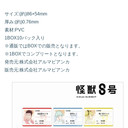
サイズ:(約)86×54mm
厚み:(約)0.76mm
素材:PVC
1BOX10パック入り
※通販ではBOXでの販売となります。
※1BOXでコンプリートとなります。
発売元:株式会社アルマビアンカ
販売元:株式会社アルマビアンカ