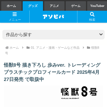
ホーム
グッズ
アニメ
ゲーム
YouTuber
メニュー
検索
ホーム
01. アニメ・漫画・ゲームなど作品
怪獣8
号
怪獣8号 描き下ろし 歩みver. トレーディング
プラスチックプロフィールカード 2025年4月
27日発売 で取扱中